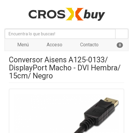
Menú
Acceso
Contacto
0
Conversor Aisens A125-0133/
DisplayPort Macho - DVI Hembra/
15cm/ Negro