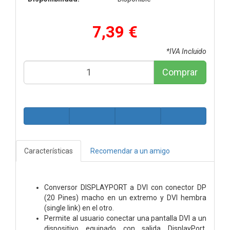
7,39 €
*IVA Incluido
Comprar
Características
Recomendar a un amigo
Conversor DISPLAYPORT a DVI con conector DP
(20 Pines) macho en un extremo y DVI hembra
(single link) en el otro.
Permite al usuario conectar una pantalla DVI a un
dispositivo equipado con salida DisplayPort,