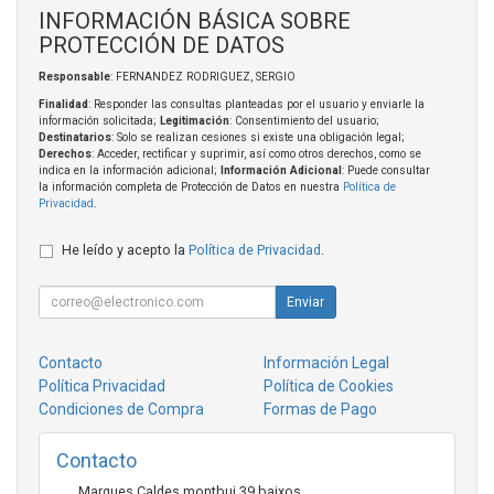
INFORMACIÓN BÁSICA SOBRE
PROTECCIÓN DE DATOS
Responsable
: FERNANDEZ RODRIGUEZ, SERGIO
Finalidad
: Responder las consultas planteadas por el usuario y enviarle la
información solicitada;
Legitimación
: Consentimiento del usuario;
Destinatarios
: Solo se realizan cesiones si existe una obligación legal;
Derechos
: Acceder, rectificar y suprimir, así como otros derechos, como se
indica en la información adicional;
Información Adicional
: Puede consultar
la información completa de Protección de Datos en nuestra
Política de
Privacidad
.
He leído y acepto la
Política de Privacidad
.
Enviar
Contacto
Información Legal
Política Privacidad
Política de Cookies
Condiciones de Compra
Formas de Pago
Contacto
Marques Caldes montbui 39 baixos