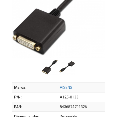
Marca:
AISENS
P/N:
A125-0133
EAN:
8436574701326
Disponibilidad:
Disponible