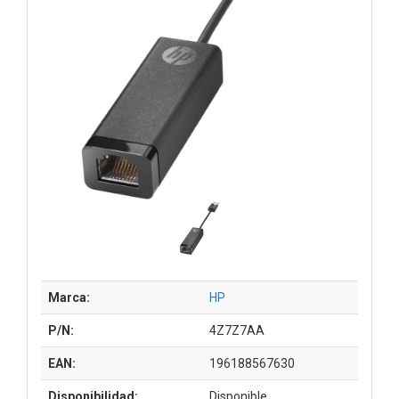
Marca:
HP
P/N:
4Z7Z7AA
EAN:
196188567630
Disponibilidad:
Disponible