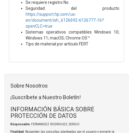
Se requiere registro No
Seguridad del producto
https://support.hp.com/us-
en/document/ish_6126692-6126777-16?
openCLC=true
Sistemas operativos compatibles Windows 10;
Windows 11; macOS; Chrome OS™
Tipo de material por artículo FERT
Sobre Nosotros
¡Suscríbete a Nuestro Boletín!
INFORMACIÓN BÁSICA SOBRE
PROTECCIÓN DE DATOS
Responsable
: FERNANDEZ RODRIGUEZ, SERGIO
Finalidad
: Responder las consultas planteadas por el usuario y enviarle la