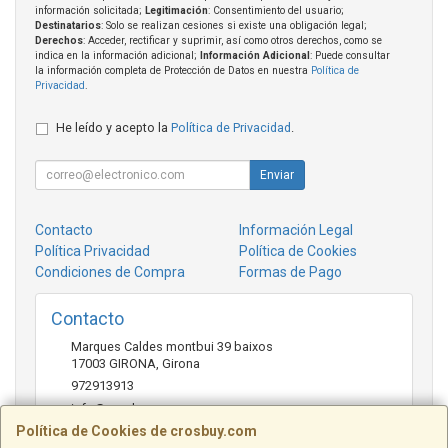
información solicitada;
Legitimación
: Consentimiento del usuario;
Destinatarios
: Solo se realizan cesiones si existe una obligación legal;
Derechos
: Acceder, rectificar y suprimir, así como otros derechos, como se
indica en la información adicional;
Información Adicional
: Puede consultar
la información completa de Protección de Datos en nuestra
Política de
Privacidad
.
He leído y acepto la
Política de Privacidad
.
Enviar
Contacto
Información Legal
Política Privacidad
Política de Cookies
Condiciones de Compra
Formas de Pago
Contacto
Marques Caldes montbui 39 baixos
17003
GIRONA
,
Girona
972913913
info@crosbuy.com
Política de Cookies de crosbuy.com