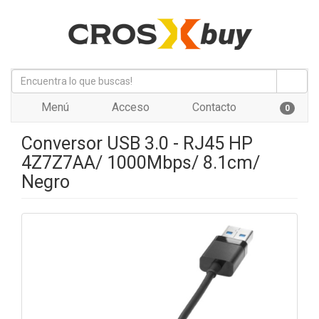
Menú
Acceso
Contacto
0
Conversor USB 3.0 - RJ45 HP
4Z7Z7AA/ 1000Mbps/ 8.1cm/
Negro