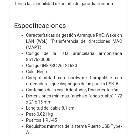
Tenga la tranquilidad de un año de garantía limitada.
Especificaciones
Características de gestión Arranque PXE; Wake on
LAN (WoL); Transferencia de direcciones MAC
(MAPT)
Código de la lista arancelaria armonizada
8517620000
Código UNSPSC 26121630
Color Negro
Compatibilidad con hardware Compatible con
ordenadores que dispongan de un puerto USB-A.
Contenido de la caja Adaptador; Documentación
Dimensiones mínimas (ancho x fondo x alto) 172
x 21 x 15 mm
Longitud del cable 8.1 cm
Peso 0,021 kg
Puertos 1 RJ-45
Requisitos mínimos del sistema Puerto USB Type-
A