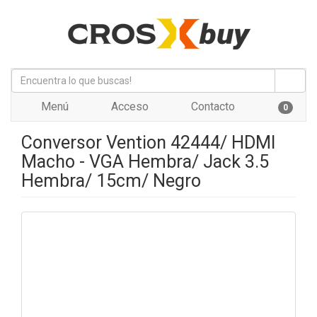
Menú
Acceso
Contacto
0
Conversor Vention 42444/ HDMI
Macho - VGA Hembra/ Jack 3.5
Hembra/ 15cm/ Negro