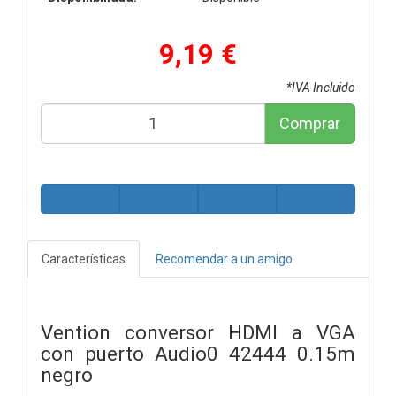
9,19 €
*IVA Incluido
Comprar
Características
Recomendar a un amigo
Vention conversor HDMI a VGA
con puerto Audio0 42444 0.15m
negro