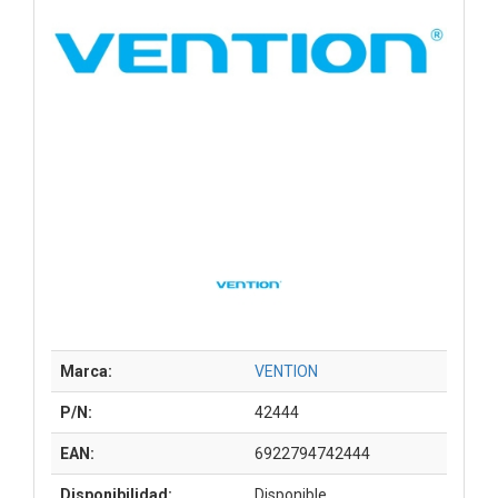
Marca:
VENTION
P/N:
42444
EAN:
6922794742444
Disponibilidad:
Disponible