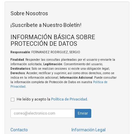
Sobre Nosotros
¡Suscríbete a Nuestro Boletín!
INFORMACIÓN BÁSICA SOBRE
PROTECCIÓN DE DATOS
Responsable
: FERNANDEZ RODRIGUEZ, SERGIO
Finalidad
: Responder las consultas planteadas por el usuario y enviarle la
información solicitada;
Legitimación
: Consentimiento del usuario;
Destinatarios
: Solo se realizan cesiones si existe una obligación legal;
Derechos
: Acceder, rectificar y suprimir, así como otros derechos, como se
indica en la información adicional;
Información Adicional
: Puede consultar
la información completa de Protección de Datos en nuestra
Política de
Privacidad
.
He leído y acepto la
Política de Privacidad
.
Enviar
Contacto
Información Legal