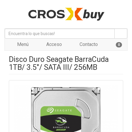
Menú
Acceso
Contacto
0
Disco Duro Seagate BarraCuda
1TB/ 3.5"/ SATA III/ 256MB