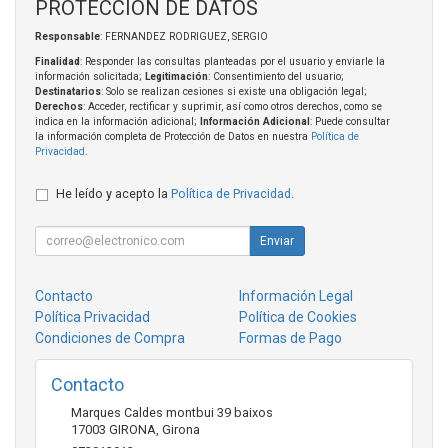
PROTECCIÓN DE DATOS
Responsable
: FERNANDEZ RODRIGUEZ, SERGIO
Finalidad
: Responder las consultas planteadas por el usuario y enviarle la
información solicitada;
Legitimación
: Consentimiento del usuario;
Destinatarios
: Solo se realizan cesiones si existe una obligación legal;
Derechos
: Acceder, rectificar y suprimir, así como otros derechos, como se
indica en la información adicional;
Información Adicional
: Puede consultar
la información completa de Protección de Datos en nuestra
Política de
Privacidad
.
He leído y acepto la
Política de Privacidad
.
Enviar
Contacto
Información Legal
Política Privacidad
Política de Cookies
Condiciones de Compra
Formas de Pago
Contacto
Marques Caldes montbui 39 baixos
17003
GIRONA
,
Girona