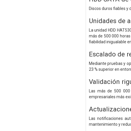
Discos duros fiables y
Unidades de 
La unidad HDD HAT5300
más de 500 000 horas d
fiabilidad inigualable
Escalado de r
Mediante pruebas y opt
23 % superior en entor
Validación rig
Las más de 500 000 h
empresariales más exig
Actualizacion
Las notificaciones au
mantenimiento y reduce