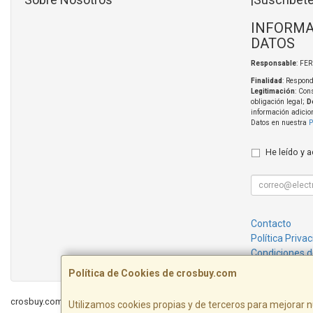
INFORMA
DATOS
Responsable
: FE
Finalidad
: Respond
Legitimación
: Con
obligación legal;
D
información adicio
Datos en nuestra
P
He leído y 
Contacto
Política Priva
Condiciones 
Política de Cookies de crosbuy.com
crosbuy.com © 2026
Utilizamos cookies propias y de terceros para mejorar n