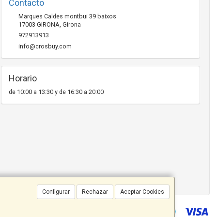
Contacto
Marques Caldes montbui 39 baixos
17003
GIRONA
,
Girona
972913913
info@crosbuy.com
Horario
de 10:00 a 13:30 y de 16:30 a 20:00
Configurar
Rechazar
Aceptar Cookies