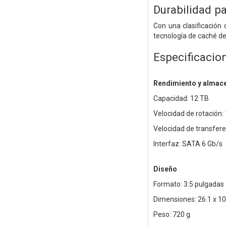
Durabilidad p
Con una clasificación
tecnología de caché de
Especificacio
Rendimiento y almac
Capacidad: 12 TB
Velocidad de rotación:
Velocidad de transfer
Interfaz: SATA 6 Gb/s
Diseño
Formato: 3.5 pulgadas
Dimensiones: 26.1 x 1
Peso: 720 g