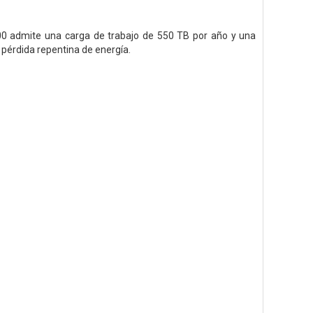
300 admite una carga de trabajo de 550 TB por año y una
 pérdida repentina de energía.