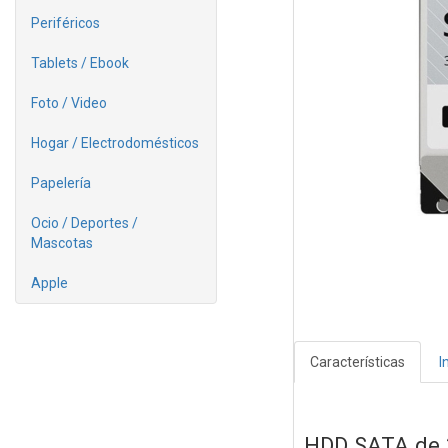
Periféricos
Tablets / Ebook
Foto / Video
Hogar / Electrodomésticos
Papelería
Ocio / Deportes /
Mascotas
Apple
Características
I
HDD SATA de 3