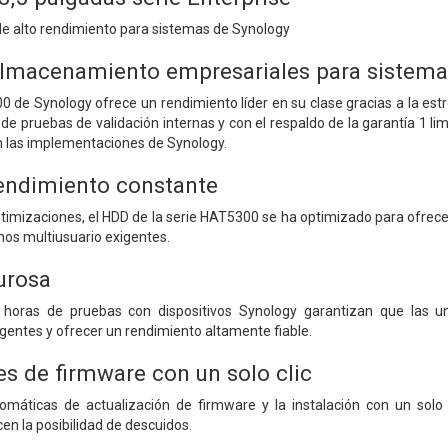
 de alto rendimiento para sistemas de Synology
almacenamiento empresariales para sistema
 de Synology ofrece un rendimiento líder en su clase gracias a la est
e pruebas de validación internas y con el respaldo de la garantía 1 li
 en las implementaciones de Synology.
endimiento constante
imizaciones, el HDD de la serie HAT5300 se ha optimizado para ofrece
nos multiusuario exigentes.
urosa
oras de pruebas con dispositivos Synology garantizan que las u
entes y ofrecer un rendimiento altamente fiable.
es de firmware con un solo clic
tomáticas de actualización de firmware y la instalación con un sol
n la posibilidad de descuidos.