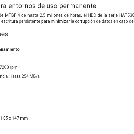
ara entornos de uso permanente
 de MTBF 4 de hasta 2,5 millones de horas, el HDD de la serie HAT5
 escritura persistente para minimizar la corrupción de datos en caso de
nes
enamiento
 7200 rpm
encia: Hasta 254 MB/s
01.85 x 147 mm