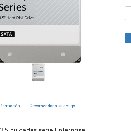
nformación
Recomendar a un amigo
,5 pulgadas serie Enterprise