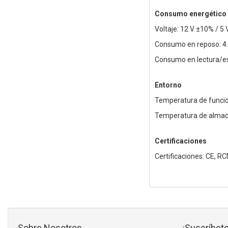
Consumo energético
Voltaje: 12 V ±10% / 5
Consumo en reposo: 4
Consumo en lectura/es
Entorno
Temperatura de funcio
Temperatura de almace
Certificaciones
Certificaciones: CE, R
Sobre Nosotros
¡Suscríbete