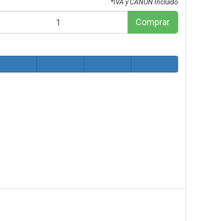
*IVA y CANON Incluido
Comprar