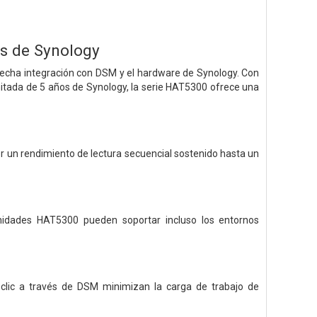
s de Synology
recha integración con DSM y el hardware de Synology. Con
mitada de 5 años de Synology, la serie HAT5300 ofrece una
r un rendimiento de lectura secuencial sostenido hasta un
nidades HAT5300 pueden soportar incluso los entornos
o clic a través de DSM minimizan la carga de trabajo de