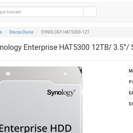
s
Discos Duros
SYNOLOGY HAT5300-12T
nology Enterprise HAT5300 12TB/ 3.5"/ 
M
P
E
Di