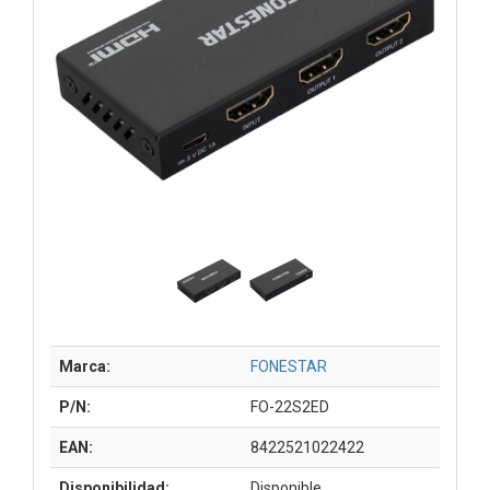
Marca:
FONESTAR
P/N:
FO-22S2ED
EAN:
8422521022422
Disponibilidad:
Disponible