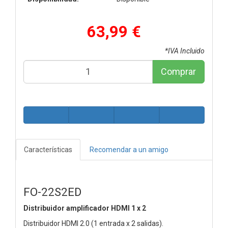
63,99 €
*IVA Incluido
Comprar
Características
Recomendar a un amigo
FO-22S2ED
Distribuidor amplificador HDMI 1 x 2
Distribuidor HDMI 2.0 (1 entrada x 2 salidas).