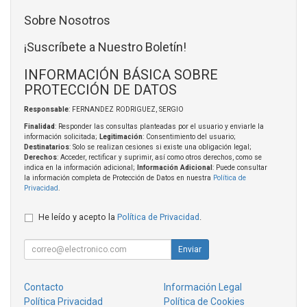
Sobre Nosotros
¡Suscríbete a Nuestro Boletín!
INFORMACIÓN BÁSICA SOBRE
PROTECCIÓN DE DATOS
Responsable
: FERNANDEZ RODRIGUEZ, SERGIO
Finalidad
: Responder las consultas planteadas por el usuario y enviarle la
información solicitada;
Legitimación
: Consentimiento del usuario;
Destinatarios
: Solo se realizan cesiones si existe una obligación legal;
Derechos
: Acceder, rectificar y suprimir, así como otros derechos, como se
indica en la información adicional;
Información Adicional
: Puede consultar
la información completa de Protección de Datos en nuestra
Política de
Privacidad
.
He leído y acepto la
Política de Privacidad
.
Enviar
Contacto
Información Legal
Política Privacidad
Política de Cookies