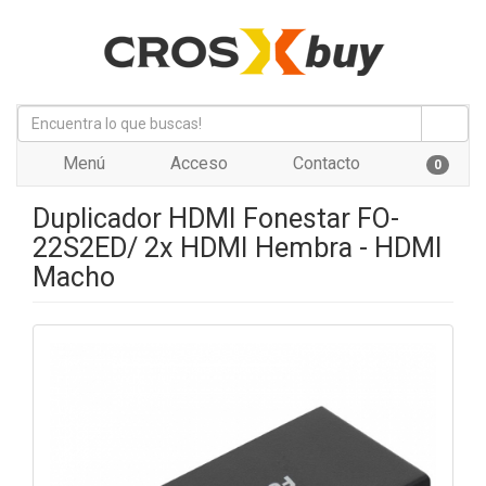
Menú
Acceso
Contacto
0
Duplicador HDMI Fonestar FO-
22S2ED/ 2x HDMI Hembra - HDMI
Macho