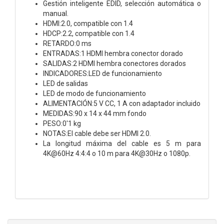
Gestión inteligente EDID, selección automática o
manual.
HDMI:2.0, compatible con 1.4
HDCP:2.2, compatible con 1.4
RETARDO:0 ms
ENTRADAS:1 HDMI hembra conector dorado
SALIDAS:2 HDMI hembra conectores dorados
INDICADORES:LED de funcionamiento
LED de salidas
LED de modo de funcionamiento
ALIMENTACIÓN:5 V CC, 1 A con adaptador incluido
MEDIDAS:90 x 14 x 44 mm fondo
PESO:0'1 kg
NOTAS:El cable debe ser HDMI 2.0.
La longitud máxima del cable es 5 m para
4K@60Hz 4:4:4 o 10 m para 4K@30Hz o 1080p.