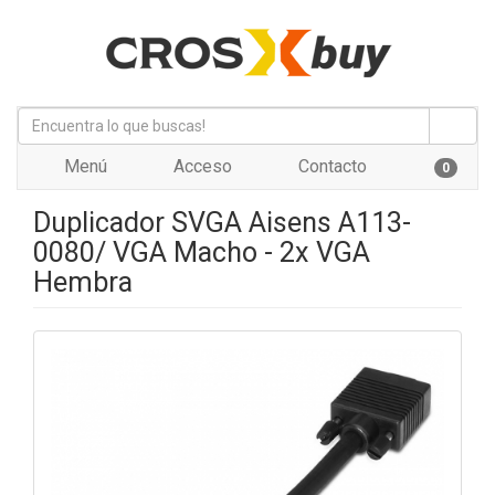
Menú
Acceso
Contacto
0
Duplicador SVGA Aisens A113-
0080/ VGA Macho - 2x VGA
Hembra