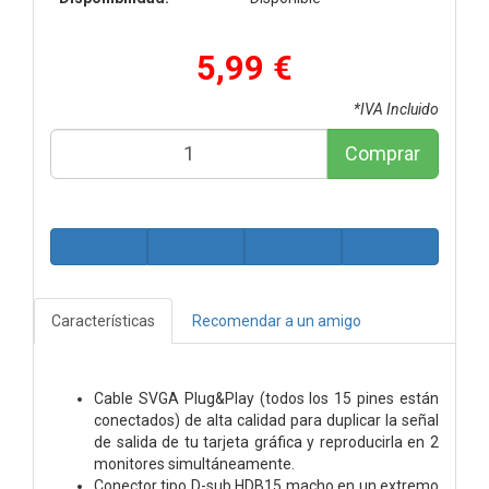
5,99 €
*IVA Incluido
Comprar
Características
Recomendar a un amigo
Cable SVGA Plug&Play (todos los 15 pines están
conectados) de alta calidad para duplicar la señal
de salida de tu tarjeta gráfica y reproducirla en 2
monitores simultáneamente.
Conector tipo D-sub HDB15 macho en un extremo