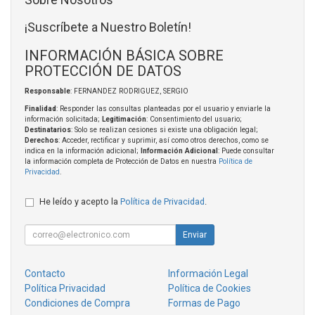
¡Suscríbete a Nuestro Boletín!
INFORMACIÓN BÁSICA SOBRE
PROTECCIÓN DE DATOS
Responsable
: FERNANDEZ RODRIGUEZ, SERGIO
Finalidad
: Responder las consultas planteadas por el usuario y enviarle la
información solicitada;
Legitimación
: Consentimiento del usuario;
Destinatarios
: Solo se realizan cesiones si existe una obligación legal;
Derechos
: Acceder, rectificar y suprimir, así como otros derechos, como se
indica en la información adicional;
Información Adicional
: Puede consultar
la información completa de Protección de Datos en nuestra
Política de
Privacidad
.
He leído y acepto la
Política de Privacidad
.
Enviar
Contacto
Información Legal
Política Privacidad
Política de Cookies
Condiciones de Compra
Formas de Pago