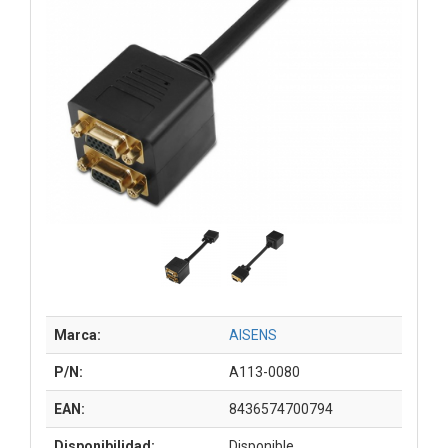
Marca:
AISENS
P/N:
A113-0080
EAN:
8436574700794
Disponibilidad:
Disponible