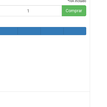
*IVA Incluido
Comprar