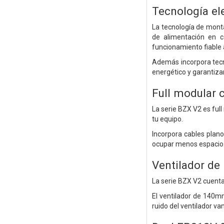
Tecnología el
La tecnología de monta
de alimentación en c
funcionamiento fiable 
Además incorpora tecn
energético y garantiza
Full modular 
La serie BZX V2 es ful
tu equipo.
Incorpora cables plano
ocupar menos espacio
Ventilador de
La serie BZX V2 cuenta 
El ventilador de 140m
ruido del ventilador v