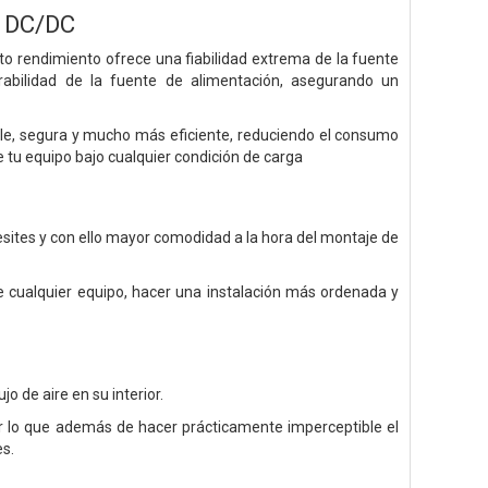
r DC/DC
to rendimiento ofrece una fiabilidad extrema de la fuente
abilidad de la fuente de alimentación, asegurando un
e, segura y mucho más eficiente, reduciendo el consumo
 tu equipo bajo cualquier condición de carga
cesites y con ello mayor comodidad a la hora del montaje de
de cualquier equipo, hacer una instalación más ordenada y
o de aire en su interior.
r lo que además de hacer prácticamente imperceptible el
es.