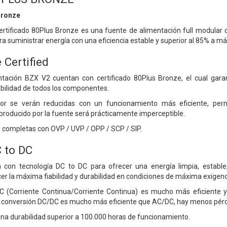
Bronze
ertificado 80Plus Bronze es una fuente de alimentación full modula
ra suministrar energía con una eficiencia estable y superior al 85% a m
 Certified
tación BZX V2 cuentan con certificado 80Plus Bronze, el cual gara
ilidad de todos los componentes.
or se verán reducidas con un funcionamiento más eficiente, permi
 producido por la fuente será prácticamente imperceptible.
 completas con OVP / UVP / OPP / SCP / SIP.
 to DC
con tecnología DC to DC para ofrecer una energía limpia, estable,
er la máxima fiabilidad y durabilidad en condiciones de máxima exigenc
C (Corriente Continua/Corriente Continua) es mucho más eficiente y
a conversión DC/DC es mucho más eficiente que AC/DC, hay menos pérd
na durabilidad superior a 100.000 horas de funcionamiento.