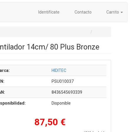
Identifícate
Contacto
Carrito
ntilador 14cm/ 80 Plus Bronze
arca:
HIDITEC
/N:
PSU010037
AN:
8436545693339
sponibilidad:
Disponible
87,50 €