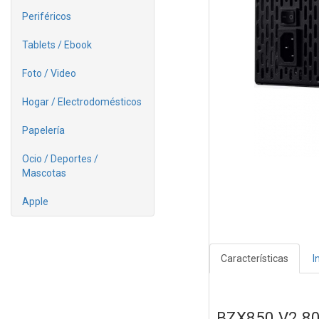
Periféricos
Tablets / Ebook
Foto / Video
Hogar / Electrodomésticos
Papelería
Ocio / Deportes /
Mascotas
Apple
Características
I
BZX850 V2 8