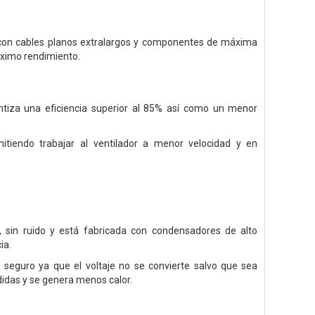
r con cables planos extralargos y componentes de máxima
áximo rendimiento.
ntiza una eficiencia superior al 85% así como un menor
tiendo trabajar al ventilador a menor velocidad y en
 sin ruido y está fabricada con condensadores de alto
ia.
 seguro ya que el voltaje no se convierte salvo que sea
idas y se genera menos calor.