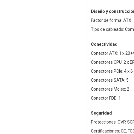
Diseño y construcció
Factor de forma: ATX
Tipo de cableado: Co
Conectividad
Conector ATX: 1 x 20+
Conectores CPU: 2 x E
Conectores PCIe: 4 x 6
Conectores SATA: 5
Conectores Molex: 2
Conector FDD: 1
Seguridad
Protecciones: OVP, SCP
Certificaciones: CE, F