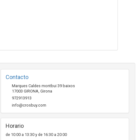
Contacto
Marques Caldes montbui 39 baixos
17003
GIRONA
,
Girona
972913913
info@crosbuy.com
Horario
de 10:00 a 13:30 y de 16:30 a 20:00