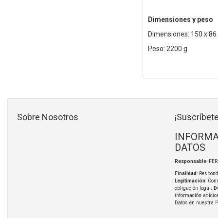
Dimensiones y peso
Dimensiones: 150 x 8
Peso: 2200 g
Sobre Nosotros
¡Suscríbete
INFORMA
DATOS
Responsable
: FE
Finalidad
: Respond
Legitimación
: Con
obligación legal;
D
información adicio
Datos en nuestra
P