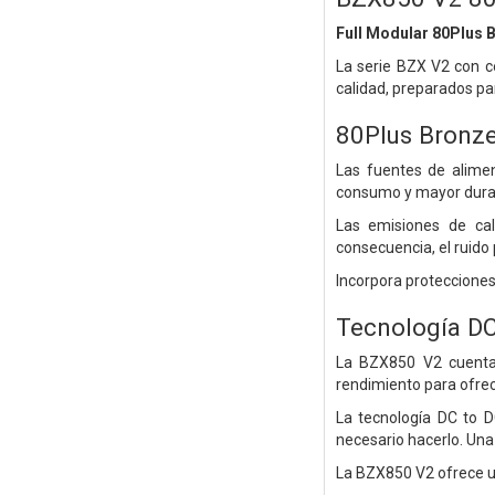
Full Modular 80Plus 
La serie BZX V2 con c
calidad, preparados pa
80Plus Bronze
Las fuentes de alimen
consumo y mayor durab
Las emisiones de cal
consecuencia, el ruido
Incorpora protecciones
Tecnología DC
La BZX850 V2 cuenta 
rendimiento para ofrec
La tecnología DC to D
necesario hacerlo. Un
La BZX850 V2 ofrece u