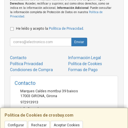
Derechos
: Acceder, rectificar y suprimir, así como otros derechos, como se
indica en la información adicional;
Información Adicional
: Puede consultar
la información completa de Protección de Datos en nuestra
Política de
Privacidad
.
He leído y acepto la
Política de Privacidad
.
Enviar
Contacto
Información Legal
Política Privacidad
Política de Cookies
Condiciones de Compra
Formas de Pago
Contacto
Marques Caldes montbui 39 baixos
17003
GIRONA
,
Girona
972913913
info@crosbuy.com
Política de Cookies de crosbuy.com
Configurar
Rechazar
Aceptar Cookies
Horario