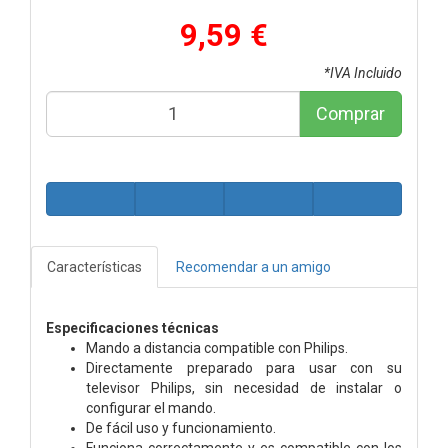
9,59 €
*IVA Incluido
Comprar
Características
Recomendar a un amigo
Especificaciones técnicas
Mando a distancia compatible con Philips.
Directamente preparado para usar con su
televisor Philips, sin necesidad de instalar o
configurar el mando.
De fácil uso y funcionamiento.
Funciona correctamente y es compatible con los