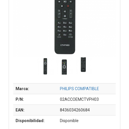
Marca:
PHILIPS COMPATIBLE
P/N:
02ACCOEMCTVPH03
EAN:
8436034260684
Disponibilidad:
Disponible