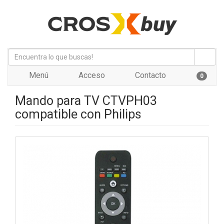
Menú
Acceso
Contacto
0
Mando para TV CTVPH03
compatible con Philips