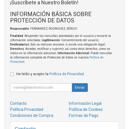
¡Suscríbete a Nuestro Boletín!
INFORMACIÓN BÁSICA SOBRE
PROTECCIÓN DE DATOS
Responsable
: FERNANDEZ RODRIGUEZ, SERGIO
Finalidad
: Responder las consultas planteadas por el usuario y enviarle la
información solicitada;
Legitimación
: Consentimiento del usuario;
Destinatarios
: Solo se realizan cesiones si existe una obligación legal;
Derechos
: Acceder, rectificar y suprimir, así como otros derechos, como se
indica en la información adicional;
Información Adicional
: Puede consultar
la información completa de Protección de Datos en nuestra
Política de
Privacidad
.
He leído y acepto la
Política de Privacidad
.
Enviar
Contacto
Información Legal
Política Privacidad
Política de Cookies
Condiciones de Compra
Formas de Pago
Contacto