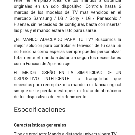
tener el remplazo ideal de tus mandos a distancia
originales en un solo dispositivo. Controla hasta 6
marcas de los modelos de TV mas vendidos en el
mercado Samsung / LG / Sony / LG / Panasonic /
Hisense, sin necesidad de configurar, basta con insertar
las pilas y el mando estará listo para usarse.
¿EL MANDO ADECUADO PARA TU TV? Buscamos la
mejor solución para controlar el televisor de tu casa. Si
no funciona como esperas siempre puedes personalizar
totalmente el mando a distancia según tus necesidades
con la Función de Aprendizaje.
EL MEJOR DISEÑO EN LA SIMPLICIDAD DE UN
DISPOSITIVO INTELIGENTE. La tranquilidad que
necesitas para reemplazar tu mando a distancia original
sin que se te pierda o estropee, disfrutando al máximo
de tus dispositivos de entretenimiento.
Especificaciones
Características generales
Tipo de producto: Mando a distancia universal para TV