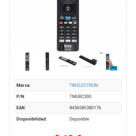
Marca:
TM ELECTRON
P/N:
TMURC300
EAN:
8436585380176
Disponibilidad:
Disponible