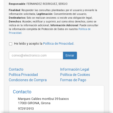
Responsable
: FERNANDEZ RODRIGUEZ, SERGIO
Finalidad
: Responder las consultas planteadas por el usuario y enviarle la
información solicitada;
Legitimación
: Consentimiento del usuario;
Destinatarios
: Solo se realizan cesiones si existe una obligación legal;
Derechos
: Acceder, rectificar y suprimir, así como otros derechos, como se
indica en la información adicional;
Información Adicional
: Puede consultar
la información completa de Protección de Datos en nuestra
Política de
Privacidad
.
He leído y acepto la
Política de Privacidad
.
Enviar
Contacto
Información Legal
Política Privacidad
Política de Cookies
Condiciones de Compra
Formas de Pago
Contacto
Marques Caldes montbui 39 baixos
17003
GIRONA
,
Girona
972913913