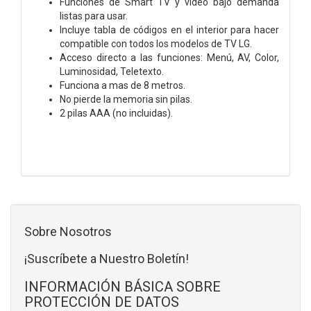
Funciones de Smart TV y video bajo demanda
listas para usar.
Incluye tabla de códigos en el interior para hacer
compatible con todos los modelos de TV LG.
Acceso directo a las funciones: Menú, AV, Color,
Luminosidad, Teletexto.
Funciona a mas de 8 metros.
No pierde la memoria sin pilas.
2 pilas AAA (no incluidas).
Sobre Nosotros
¡Suscríbete a Nuestro Boletín!
INFORMACIÓN BÁSICA SOBRE
PROTECCIÓN DE DATOS