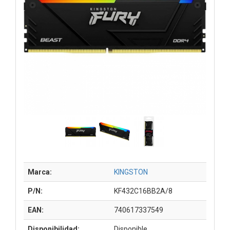
Marca:
KINGSTON
P/N:
KF432C16BB2A/8
EAN:
740617337549
Disponibilidad:
Disponible