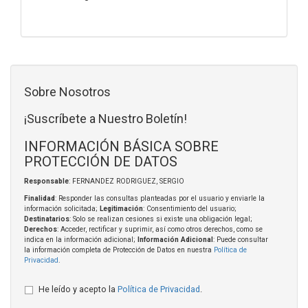
Sobre Nosotros
¡Suscríbete a Nuestro Boletín!
INFORMACIÓN BÁSICA SOBRE
PROTECCIÓN DE DATOS
Responsable
: FERNANDEZ RODRIGUEZ, SERGIO
Finalidad
: Responder las consultas planteadas por el usuario y enviarle la
información solicitada;
Legitimación
: Consentimiento del usuario;
Destinatarios
: Solo se realizan cesiones si existe una obligación legal;
Derechos
: Acceder, rectificar y suprimir, así como otros derechos, como se
indica en la información adicional;
Información Adicional
: Puede consultar
la información completa de Protección de Datos en nuestra
Política de
Privacidad
.
He leído y acepto la
Política de Privacidad
.