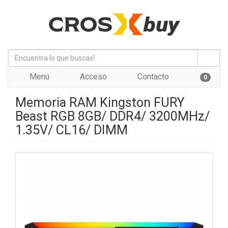
Menú
Acceso
Contacto
0
Memoria RAM Kingston FURY
Beast RGB 8GB/ DDR4/ 3200MHz/
1.35V/ CL16/ DIMM