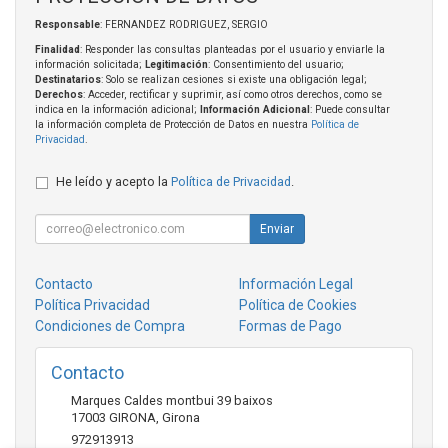
Responsable
: FERNANDEZ RODRIGUEZ, SERGIO
Finalidad
: Responder las consultas planteadas por el usuario y enviarle la
información solicitada;
Legitimación
: Consentimiento del usuario;
Destinatarios
: Solo se realizan cesiones si existe una obligación legal;
Derechos
: Acceder, rectificar y suprimir, así como otros derechos, como se
indica en la información adicional;
Información Adicional
: Puede consultar
la información completa de Protección de Datos en nuestra
Política de
Privacidad
.
He leído y acepto la
Política de Privacidad
.
Enviar
Contacto
Información Legal
Política Privacidad
Política de Cookies
Condiciones de Compra
Formas de Pago
Contacto
Marques Caldes montbui 39 baixos
17003
GIRONA
,
Girona
972913913