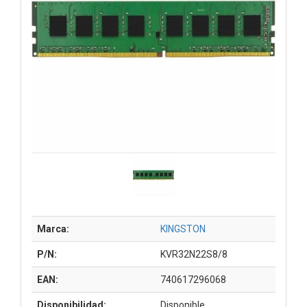
Marca:
KINGSTON
P/N:
KVR32N22S8/8
EAN:
740617296068
Disponibilidad:
Disponible