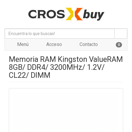
Menú
Acceso
Contacto
0
Memoria RAM Kingston ValueRAM
8GB/ DDR4/ 3200MHz/ 1.2V/
CL22/ DIMM