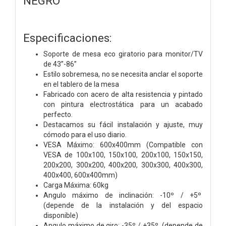
NEGRO
Especificaciones:
Soporte de mesa eco giratorio para monitor/TV
de 43”-86”
Estilo sobremesa, no se necesita anclar el soporte
en el tablero de la mesa
Fabricado con acero de alta resistencia y pintado
con pintura electrostática para un acabado
perfecto.
Destacamos su fácil instalación y ajuste, muy
cómodo para el uso diario.
VESA Máximo: 600x400mm (Compatible con
VESA de 100x100, 150x100, 200x100, 150x150,
200x200, 300x200, 400x200, 300x300, 400x300,
400x400, 600x400mm)
Carga Máxima: 60kg
Angulo máximo de inclinación: -10º / +5º
(depende de la instalación y del espacio
disponible)
Angulo máximo de giro: -35º / +35º (depende de