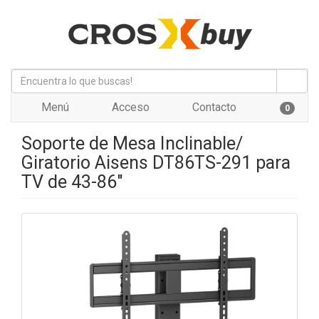
Menú
Acceso
Contacto
0
Soporte de Mesa Inclinable/
Giratorio Aisens DT86TS-291 para
TV de 43-86"