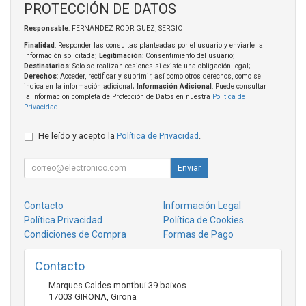
PROTECCIÓN DE DATOS
Responsable
: FERNANDEZ RODRIGUEZ, SERGIO
Finalidad
: Responder las consultas planteadas por el usuario y enviarle la
información solicitada;
Legitimación
: Consentimiento del usuario;
Destinatarios
: Solo se realizan cesiones si existe una obligación legal;
Derechos
: Acceder, rectificar y suprimir, así como otros derechos, como se
indica en la información adicional;
Información Adicional
: Puede consultar
la información completa de Protección de Datos en nuestra
Política de
Privacidad
.
He leído y acepto la
Política de Privacidad
.
Enviar
Contacto
Información Legal
Política Privacidad
Política de Cookies
Condiciones de Compra
Formas de Pago
Contacto
Marques Caldes montbui 39 baixos
17003
GIRONA
,
Girona