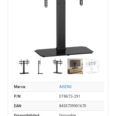
Marca:
AISENS
P/N:
DT86TS-291
EAN:
8435739901670
Disponibilidad:
Disponible