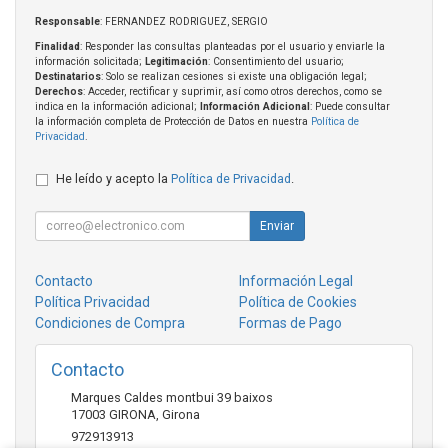
Responsable
: FERNANDEZ RODRIGUEZ, SERGIO
Finalidad
: Responder las consultas planteadas por el usuario y enviarle la
información solicitada;
Legitimación
: Consentimiento del usuario;
Destinatarios
: Solo se realizan cesiones si existe una obligación legal;
Derechos
: Acceder, rectificar y suprimir, así como otros derechos, como se
indica en la información adicional;
Información Adicional
: Puede consultar
la información completa de Protección de Datos en nuestra
Política de
Privacidad
.
He leído y acepto la
Política de Privacidad
.
Enviar
Contacto
Información Legal
Política Privacidad
Política de Cookies
Condiciones de Compra
Formas de Pago
Contacto
Marques Caldes montbui 39 baixos
17003
GIRONA
,
Girona
972913913