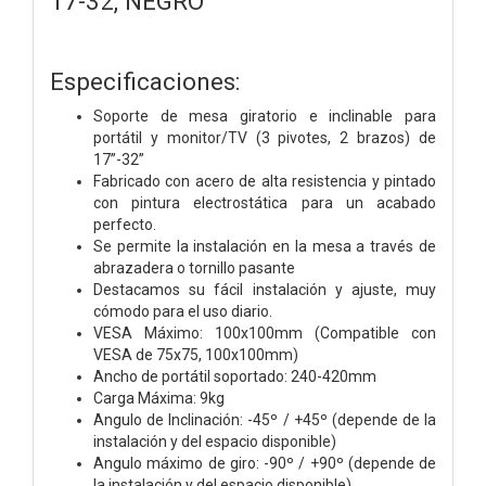
17-32, NEGRO
Especificaciones:
Soporte de mesa giratorio e inclinable para
portátil y monitor/TV (3 pivotes, 2 brazos) de
17”-32”
Fabricado con acero de alta resistencia y pintado
con pintura electrostática para un acabado
perfecto.
Se permite la instalación en la mesa a través de
abrazadera o tornillo pasante
Destacamos su fácil instalación y ajuste, muy
cómodo para el uso diario.
VESA Máximo: 100x100mm (Compatible con
VESA de 75x75, 100x100mm)
Ancho de portátil soportado: 240-420mm
Carga Máxima: 9kg
Angulo de Inclinación: -45º / +45º (depende de la
instalación y del espacio disponible)
Angulo máximo de giro: -90º / +90º (depende de
la instalación y del espacio disponible)