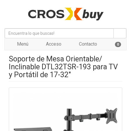
Menú
Acceso
Contacto
0
Soporte de Mesa Orientable/
Inclinable DTL32TSR-193 para TV
y Portátil de 17-32"