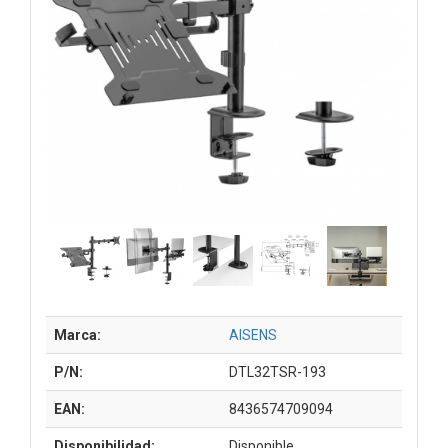
Marca:
AISENS
P/N:
DTL32TSR-193
EAN:
8436574709094
Disponibilidad:
Disponible