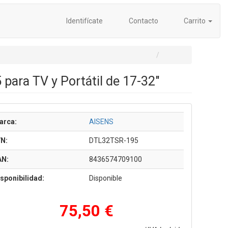
Identifícate
Contacto
Carrito
para TV y Portátil de 17-32"
arca:
AISENS
/N:
DTL32TSR-195
AN:
8436574709100
sponibilidad:
Disponible
75,50 €