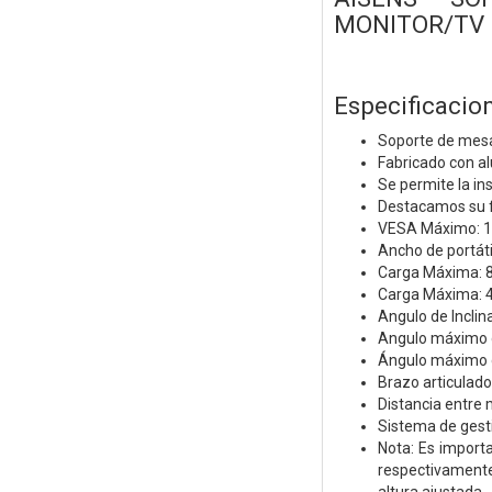
MONITOR/TV 
Especificacion
Soporte de mesa 
Fabricado con al
Se permite la in
Destacamos su fá
VESA Máximo: 1
Ancho de portát
Carga Máxima: 8
Carga Máxima: 4.
Angulo de Inclin
Angulo máximo de
Ángulo máximo de
Brazo articulado
Distancia entre 
Sistema de gest
Nota: Es importa
respectivamente