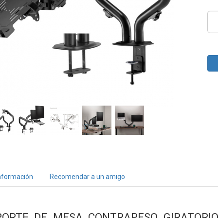
nformación
Recomendar a un amigo
PORTE DE MESA CONTRAPESO GIRATORIO