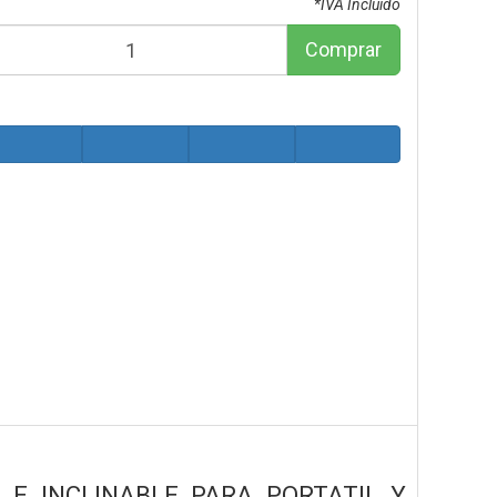
*IVA Incluido
Comprar
 E INCLINABLE PARA PORTATIL Y