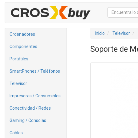
Inicio
Televisor
Ordenadores
Componentes
Soporte de Me
Portátiles
SmartPhones / Teléfonos
Televisor
Impresoras / Consumibles
Conectividad / Redes
Gaming / Consolas
Cables