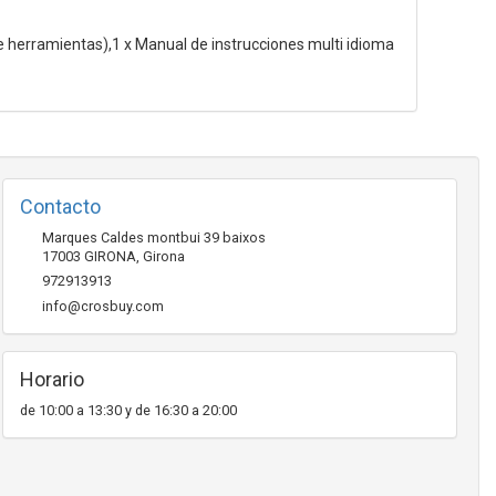
ye herramientas),1 x Manual de instrucciones multi idioma
Contacto
Marques Caldes montbui 39 baixos
17003
GIRONA
,
Girona
972913913
info@crosbuy.com
Horario
de 10:00 a 13:30 y de 16:30 a 20:00