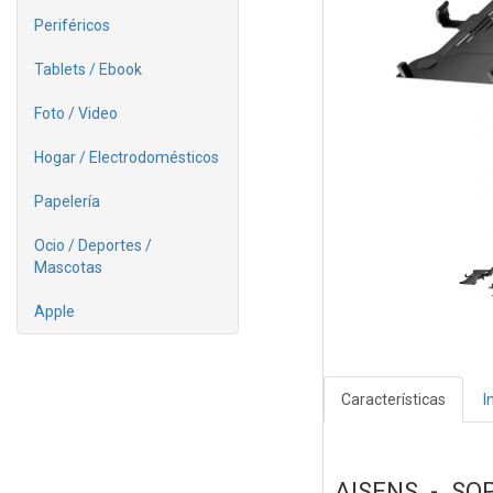
Periféricos
Tablets / Ebook
Foto / Video
Hogar / Electrodomésticos
Papelería
Ocio / Deportes /
Mascotas
Apple
Características
I
AISENS - SO