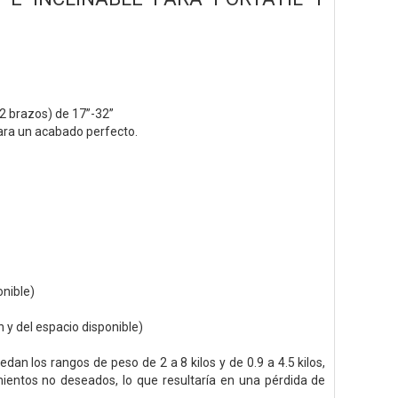
 2 brazos) de 17”-32”
para un acabado perfecto.
onible)
 y del espacio disponible)
edan los rangos de peso de 2 a 8 kilos y de 0.9 a 4.5 kilos,
mientos no deseados, lo que resultaría en una pérdida de