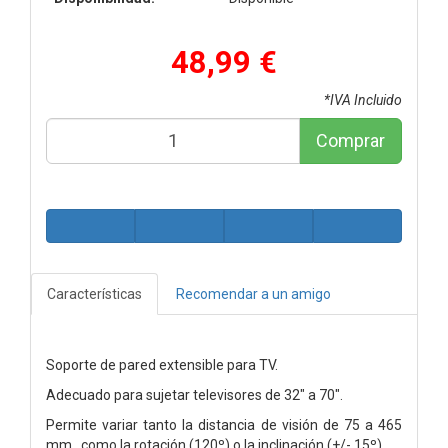
48,99 €
*IVA Incluido
Comprar
Características
Recomendar a un amigo
Soporte de pared extensible para TV.
Adecuado para sujetar televisores de 32" a 70".
Permite variar tanto la distancia de visión de 75 a 465
mm., como la rotación (120º) o la inclinación (+/- 15º).