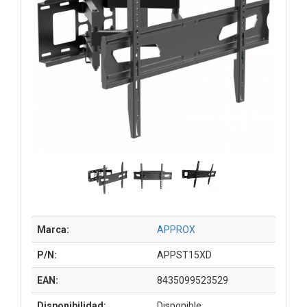
Marca:
APPROX
P/N:
APPST15XD
EAN:
8435099523529
Disponibilidad:
Disponible