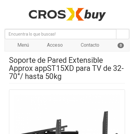
Menú
Acceso
Contacto
0
Soporte de Pared Extensible
Approx appST15XD para TV de 32-
70"/ hasta 50kg