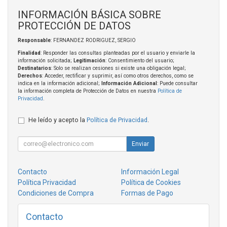
INFORMACIÓN BÁSICA SOBRE
PROTECCIÓN DE DATOS
Responsable
: FERNANDEZ RODRIGUEZ, SERGIO
Finalidad
: Responder las consultas planteadas por el usuario y enviarle la
información solicitada;
Legitimación
: Consentimiento del usuario;
Destinatarios
: Solo se realizan cesiones si existe una obligación legal;
Derechos
: Acceder, rectificar y suprimir, así como otros derechos, como se
indica en la información adicional;
Información Adicional
: Puede consultar
la información completa de Protección de Datos en nuestra
Política de
Privacidad
.
He leído y acepto la
Política de Privacidad
.
Enviar
Contacto
Información Legal
Política Privacidad
Política de Cookies
Condiciones de Compra
Formas de Pago
Contacto