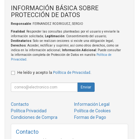
INFORMACIÓN BÁSICA SOBRE
PROTECCIÓN DE DATOS
Responsable
: FERNANDEZ RODRIGUEZ, SERGIO
Finalidad
: Responder las consultas planteadas por el usuario y enviarle la
información solicitada;
Legitimación
: Consentimiento del usuario;
Destinatarios
: Solo se realizan cesiones si existe una obligación legal;
Derechos
: Acceder, rectificar y suprimir, así como otros derechos, como se
indica en la información adicional;
Información Adicional
: Puede consultar
la información completa de Protección de Datos en nuestra
Política de
Privacidad
.
He leído y acepto la
Política de Privacidad
.
Enviar
Contacto
Información Legal
Política Privacidad
Política de Cookies
Condiciones de Compra
Formas de Pago
Contacto