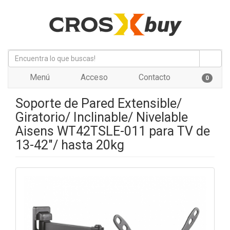
Menú
Acceso
Contacto
0
Soporte de Pared Extensible/
Giratorio/ Inclinable/ Nivelable
Aisens WT42TSLE-011 para TV de
13-42"/ hasta 20kg