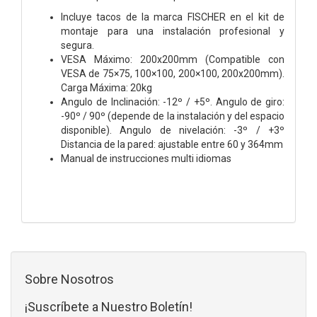
Incluye tacos de la marca FISCHER en el kit de
montaje para una instalación profesional y
segura.
VESA Máximo: 200x200mm (Compatible con
VESA de 75×75, 100×100, 200×100, 200x200mm).
Carga Máxima: 20kg
Angulo de Inclinación: -12º / +5º. Angulo de giro:
-90º / 90º (depende de la instalación y del espacio
disponible). Angulo de nivelación: -3º / +3º
Distancia de la pared: ajustable entre 60 y 364mm
Manual de instrucciones multi idiomas
Sobre Nosotros
¡Suscríbete a Nuestro Boletín!