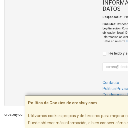
INFORMA
DATOS
Responsable
: FE
Finalidad
: Respond
Legitimación
: Con
obligación legal;
D
información adicio
Datos en nuestra
P
He leído y 
Contacto
Política Priva
Condiciones 
Política de Cookies de crosbuy.com
crosbuy.com © 2026
Utilizamos cookies propias y de terceros para mejorar n
Puede obtener más información, o bien conocer cómo c