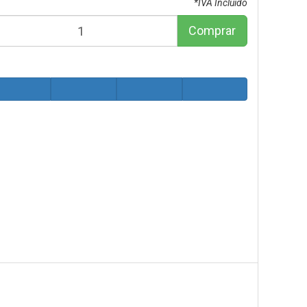
*IVA Incluido
Comprar