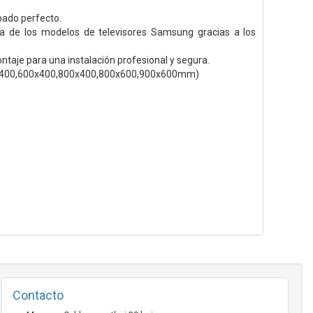
bado perfecto.
ía de los modelos de televisores Samsung gracias a los
ntaje para una instalación profesional y segura.
x400,600x400,800x400,800x600,900x600mm)
Contacto