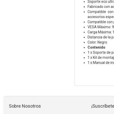
Soporte eco ult
Fabricado con ac
Compatible con 
accesorios espec
Compatible con p
VESA Máximo: 9
Carga Máxima: 
Distancia de la
Color: Negro
Contenido
1 x Soporte de 
1 x Kit de monta
1 x Manual de in
Sobre Nosotros
¡Suscríbete