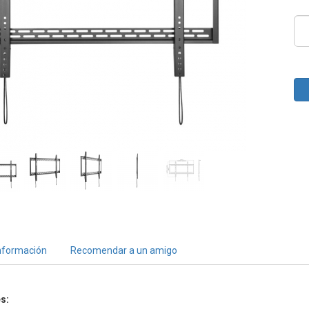
nformación
Recomendar a un amigo
s: