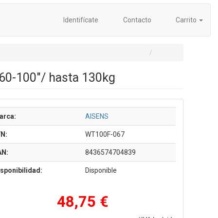
Identifícate
Contacto
Carrito
 60-100"/ hasta 130kg
arca:
AISENS
/N:
WT100F-067
AN:
8436574704839
sponibilidad:
Disponible
48,75 €