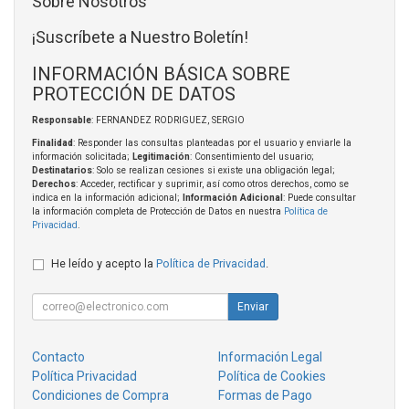
Sobre Nosotros
¡Suscríbete a Nuestro Boletín!
INFORMACIÓN BÁSICA SOBRE
PROTECCIÓN DE DATOS
Responsable
: FERNANDEZ RODRIGUEZ, SERGIO
Finalidad
: Responder las consultas planteadas por el usuario y enviarle la
información solicitada;
Legitimación
: Consentimiento del usuario;
Destinatarios
: Solo se realizan cesiones si existe una obligación legal;
Derechos
: Acceder, rectificar y suprimir, así como otros derechos, como se
indica en la información adicional;
Información Adicional
: Puede consultar
la información completa de Protección de Datos en nuestra
Política de
Privacidad
.
He leído y acepto la
Política de Privacidad
.
Enviar
Contacto
Información Legal
Política Privacidad
Política de Cookies
Condiciones de Compra
Formas de Pago