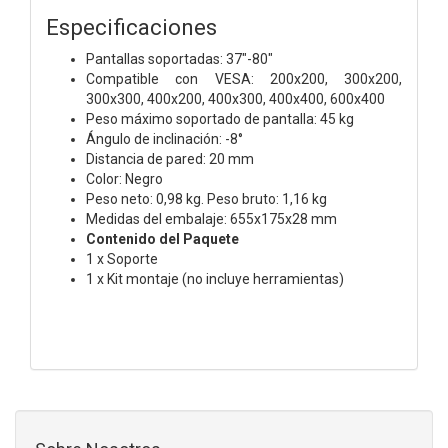
Especificaciones
Pantallas soportadas: 37"-80"
Compatible con VESA: 200x200, 300x200,
300x300, 400x200, 400x300, 400x400, 600x400
Peso máximo soportado de pantalla: 45 kg
Ángulo de inclinación: -8°
Distancia de pared: 20 mm
Color: Negro
Peso neto: 0,98 kg. Peso bruto: 1,16 kg
Medidas del embalaje: 655x175x28 mm
Contenido del Paquete
1 x Soporte
1 x Kit montaje (no incluye herramientas)