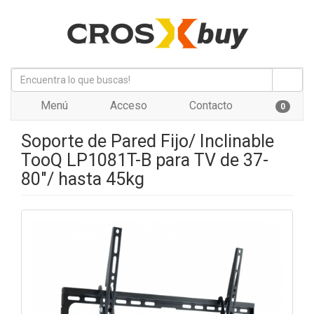
Menú
Acceso
Contacto
0
Soporte de Pared Fijo/ Inclinable
TooQ LP1081T-B para TV de 37-
80"/ hasta 45kg