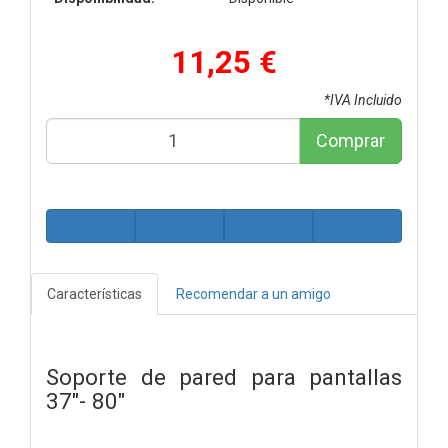
11,25 €
*IVA Incluido
Comprar
Características
Recomendar a un amigo
Soporte de pared para pantallas
37"- 80"