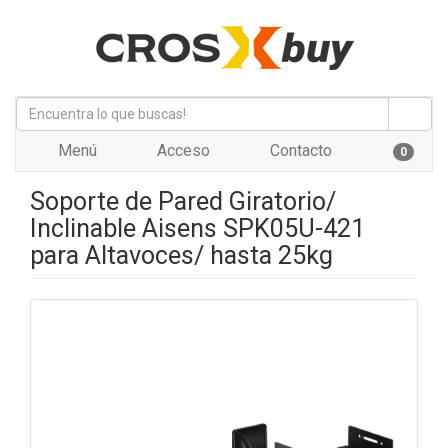
Menú
Acceso
Contacto
0
Soporte de Pared Giratorio/
Inclinable Aisens SPK05U-421
para Altavoces/ hasta 25kg