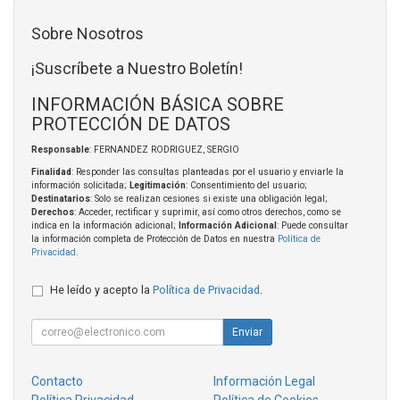
Sobre Nosotros
¡Suscríbete a Nuestro Boletín!
INFORMACIÓN BÁSICA SOBRE
PROTECCIÓN DE DATOS
Responsable
: FERNANDEZ RODRIGUEZ, SERGIO
Finalidad
: Responder las consultas planteadas por el usuario y enviarle la
información solicitada;
Legitimación
: Consentimiento del usuario;
Destinatarios
: Solo se realizan cesiones si existe una obligación legal;
Derechos
: Acceder, rectificar y suprimir, así como otros derechos, como se
indica en la información adicional;
Información Adicional
: Puede consultar
la información completa de Protección de Datos en nuestra
Política de
Privacidad
.
He leído y acepto la
Política de Privacidad
.
Enviar
Contacto
Información Legal
Política Privacidad
Política de Cookies