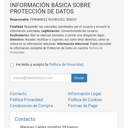
INFORMACIÓN BÁSICA SOBRE
PROTECCIÓN DE DATOS
Responsable
: FERNANDEZ RODRIGUEZ, SERGIO
Finalidad
: Responder las consultas planteadas por el usuario y enviarle la
información solicitada;
Legitimación
: Consentimiento del usuario;
Destinatarios
: Solo se realizan cesiones si existe una obligación legal;
Derechos
: Acceder, rectificar y suprimir, así como otros derechos, como se
indica en la información adicional;
Información Adicional
: Puede consultar
la información completa de Protección de Datos en nuestra
Política de
Privacidad
.
He leído y acepto la
Política de Privacidad
.
Enviar
Contacto
Información Legal
Política Privacidad
Política de Cookies
Condiciones de Compra
Formas de Pago
Contacto
Marques Caldes montbui 39 baixos