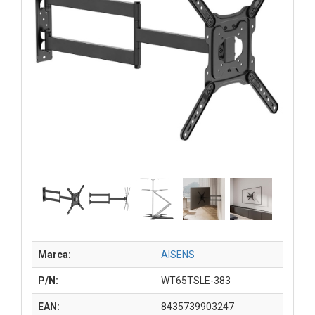
Marca:
AISENS
P/N:
WT65TSLE-383
EAN:
8435739903247