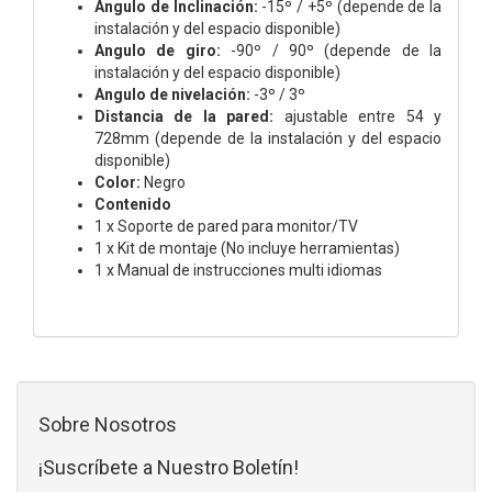
Angulo de Inclinación:
-15º / +5º (depende de la
instalación y del espacio disponible)
Angulo de giro:
-90º / 90º (depende de la
instalación y del espacio disponible)
Angulo de nivelación:
-3º / 3º
Distancia de la pared:
ajustable entre 54 y
728mm (depende de la instalación y del espacio
disponible)
Color:
Negro
Contenido
1 x Soporte de pared para monitor/TV
1 x Kit de montaje (No incluye herramientas)
1 x Manual de instrucciones multi idiomas
Sobre Nosotros
¡Suscríbete a Nuestro Boletín!