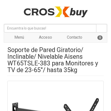
Menú
Acceso
Contacto
0
Soporte de Pared Giratorio/
Inclinable/ Nivelable Aisens
WT65TSLE-383 para Monitores y
TV de 23-65"/ hasta 35kg