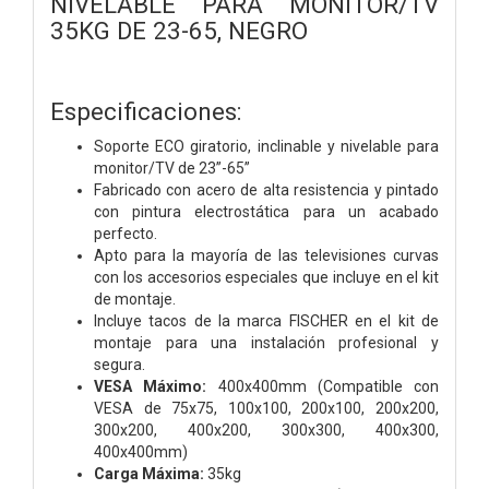
NIVELABLE PARA MONITOR/TV
35KG DE 23-65, NEGRO
Especificaciones:
Soporte ECO giratorio, inclinable y nivelable para
monitor/TV de 23”-65”
Fabricado con acero de alta resistencia y pintado
con pintura electrostática para un acabado
perfecto.
Apto para la mayoría de las televisiones curvas
con los accesorios especiales que incluye en el kit
de montaje.
Incluye tacos de la marca FISCHER en el kit de
montaje para una instalación profesional y
segura.
VESA Máximo:
400x400mm (Compatible con
VESA de 75x75, 100x100, 200x100, 200x200,
300x200, 400x200, 300x300, 400x300,
400x400mm)
Carga Máxima:
35kg