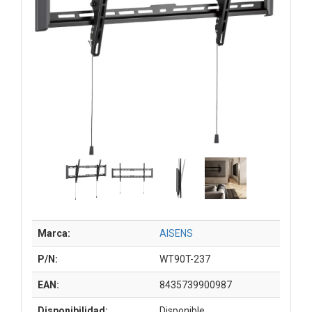
Marca:
AISENS
P/N:
WT90T-237
EAN:
8435739900987
Disponibilidad:
Disponible