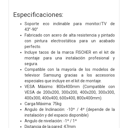
Especificaciones:
Soporte eco inclinable para monitor/TV de
43”-90”
Fabricado con acero de alta resistencia y pintado
con pintura electrostática para un acabado
perfecto.
Incluye tacos de la marca FISCHER en el kit de
montaje para una instalación profesional y
segura.
Compatible con la mayoría de los modelos de
televisor Samsung gracias a los accesorios
especiales que incluye en el kit de montaje.
VESA Máximo: 800x400mm (Compatible con
VESA de 200x200, 300x200, 400x200, 300x300,
400x300, 400x400, 600x400, 800x400mm).
Carga Máxima: 75kg
Angulo de Inclinación: -10º / 4º (depende de la
instalación y del espacio disponible)
Angulo de nivelación: -1º / 1º
Distancia de la pared: 47mm