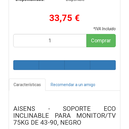
33,75 €
*IVA Incluido
Comprar
Características
Recomendar a un amigo
AISENS - SOPORTE ECO
INCLINABLE PARA MONITOR/TV
75KG DE 43-90, NEGRO