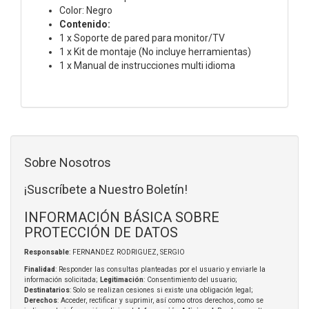
Color: Negro
Contenido:
1 x Soporte de pared para monitor/TV
1 x Kit de montaje (No incluye herramientas)
1 x Manual de instrucciones multi idioma
Sobre Nosotros
¡Suscríbete a Nuestro Boletín!
INFORMACIÓN BÁSICA SOBRE
PROTECCIÓN DE DATOS
Responsable
: FERNANDEZ RODRIGUEZ, SERGIO
Finalidad
: Responder las consultas planteadas por el usuario y enviarle la
información solicitada;
Legitimación
: Consentimiento del usuario;
Destinatarios
: Solo se realizan cesiones si existe una obligación legal;
Derechos
: Acceder, rectificar y suprimir, así como otros derechos, como se