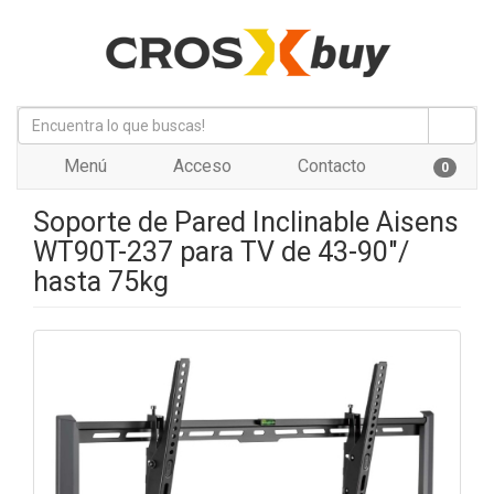
Menú
Acceso
Contacto
0
Soporte de Pared Inclinable Aisens
WT90T-237 para TV de 43-90"/
hasta 75kg