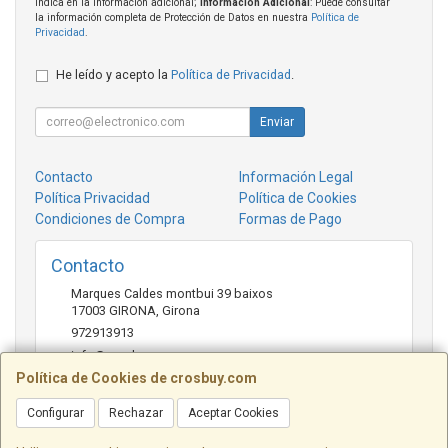
indica en la información adicional;
Información Adicional
: Puede consultar
la información completa de Protección de Datos en nuestra
Política de
Privacidad
.
He leído y acepto la
Política de Privacidad
.
Enviar
Contacto
Información Legal
Política Privacidad
Política de Cookies
Condiciones de Compra
Formas de Pago
Contacto
Marques Caldes montbui 39 baixos
17003
GIRONA
,
Girona
972913913
info@crosbuy.com
Política de Cookies de crosbuy.com
Configurar
Rechazar
Aceptar Cookies
Horario