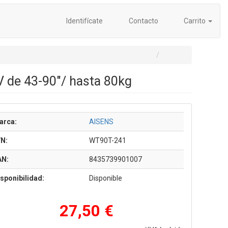
Identifícate
Contacto
Carrito
V de 43-90"/ hasta 80kg
arca:
AISENS
/N:
WT90T-241
AN:
8435739901007
sponibilidad:
Disponible
27,50 €