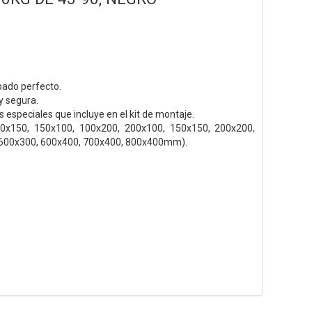
bado perfecto.
y segura.
especiales que incluye en el kit de montaje.
x150, 150x100, 100x200, 200x100, 150x150, 200x200,
 600x300, 600x400, 700x400, 800x400mm).