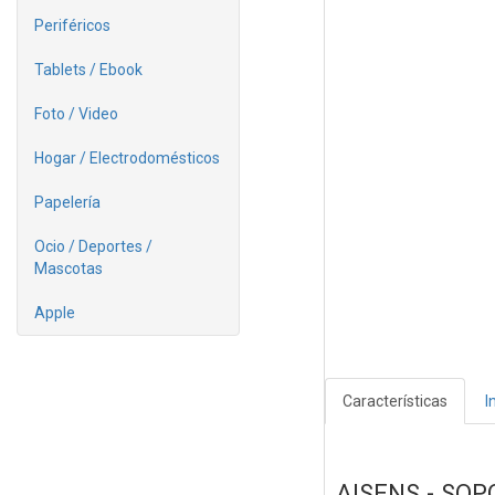
Periféricos
Tablets / Ebook
Foto / Video
Hogar / Electrodomésticos
Papelería
Ocio / Deportes /
Mascotas
Apple
Características
I
AISENS - SOP