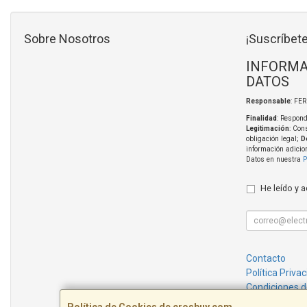
Sobre Nosotros
¡Suscríbete
INFORMA
DATOS
Responsable
: FE
Finalidad
: Respond
Legitimación
: Con
obligación legal;
D
información adicio
Datos en nuestra
P
He leído y 
Contacto
Política Priva
Condiciones 