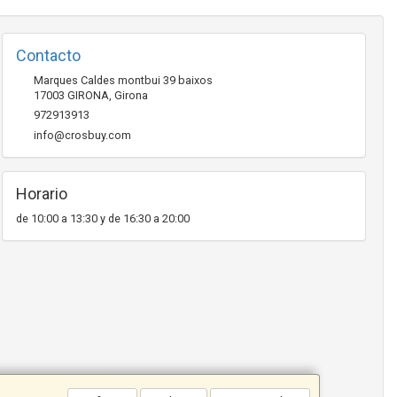
Contacto
Marques Caldes montbui 39 baixos
17003
GIRONA
,
Girona
972913913
info@crosbuy.com
Horario
de 10:00 a 13:30 y de 16:30 a 20:00