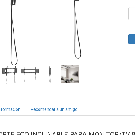
nformación
Recomendar a un amigo
ORTE ECO INCLINABLE PARA MONITOR/TV 8