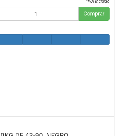
*IVA Incluido
Comprar
0KG DE 43-90, NEGRO