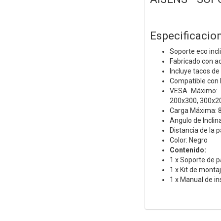
Especificacion
Soporte eco incl
Fabricado con ac
Incluye tacos de
Compatible con l
VESA Máximo: 
200x300, 300x20
Carga Máxima: 
Angulo de Inclina
Distancia de la
Color: Negro
Contenido:
1 x Soporte de 
1 x Kit de monta
1 x Manual de in