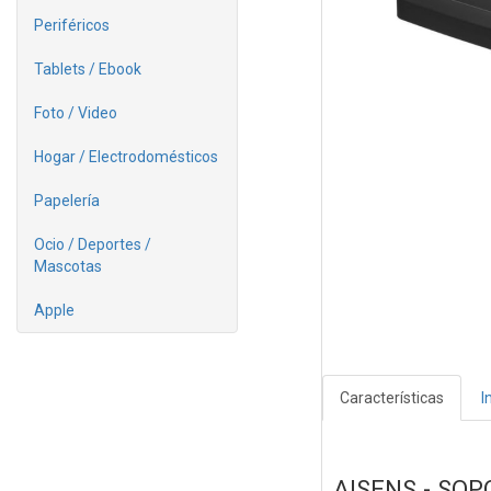
Periféricos
Tablets / Ebook
Foto / Video
Hogar / Electrodomésticos
Papelería
Ocio / Deportes /
Mascotas
Apple
Características
I
AISENS - SO