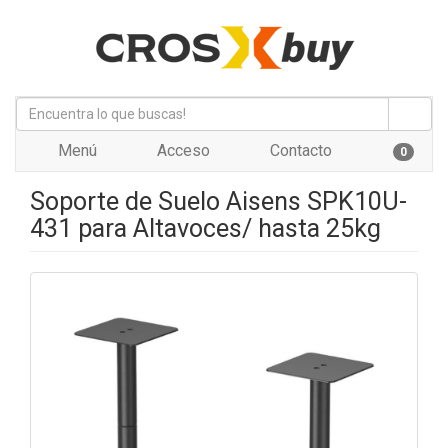
Menú
Acceso
Contacto
0
Soporte de Suelo Aisens SPK10U-
431 para Altavoces/ hasta 25kg