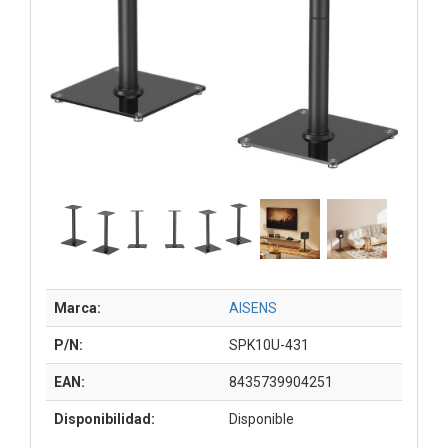
Marca:
AISENS
P/N:
SPK10U-431
EAN:
8435739904251
Disponibilidad:
Disponible