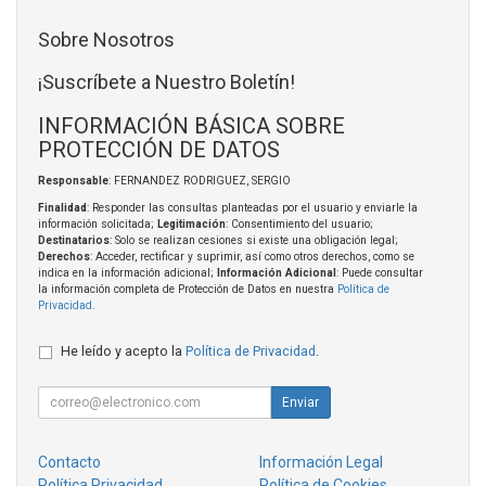
Sobre Nosotros
¡Suscríbete a Nuestro Boletín!
INFORMACIÓN BÁSICA SOBRE
PROTECCIÓN DE DATOS
Responsable
: FERNANDEZ RODRIGUEZ, SERGIO
Finalidad
: Responder las consultas planteadas por el usuario y enviarle la
información solicitada;
Legitimación
: Consentimiento del usuario;
Destinatarios
: Solo se realizan cesiones si existe una obligación legal;
Derechos
: Acceder, rectificar y suprimir, así como otros derechos, como se
indica en la información adicional;
Información Adicional
: Puede consultar
la información completa de Protección de Datos en nuestra
Política de
Privacidad
.
He leído y acepto la
Política de Privacidad
.
Enviar
Contacto
Información Legal
Política Privacidad
Política de Cookies