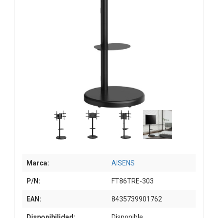
Marca:
AISENS
P/N:
FT86TRE-303
EAN:
8435739901762
Disponibilidad:
Disponible