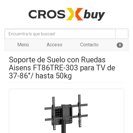
Menú
Acceso
Contacto
0
Soporte de Suelo con Ruedas
Aisens FT86TRE-303 para TV de
37-86"/ hasta 50kg