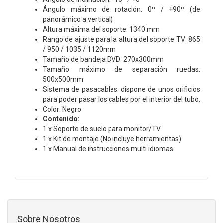
Ángulo máximo de rotación: 0º / +90º (de
panorámico a vertical)
Altura máxima del soporte: 1340 mm
Rango de ajuste para la altura del soporte TV: 865
/ 950 / 1035 / 1120mm
Tamaño de bandeja DVD: 270x300mm
Tamaño máximo de separación ruedas:
500x500mm
Sistema de pasacables: dispone de unos orificios
para poder pasar los cables por el interior del tubo.
Color: Negro
Contenido:
1 x Soporte de suelo para monitor/TV
1 x Kit de montaje (No incluye herramientas)
1 x Manual de instrucciones multi idiomas
Sobre Nosotros