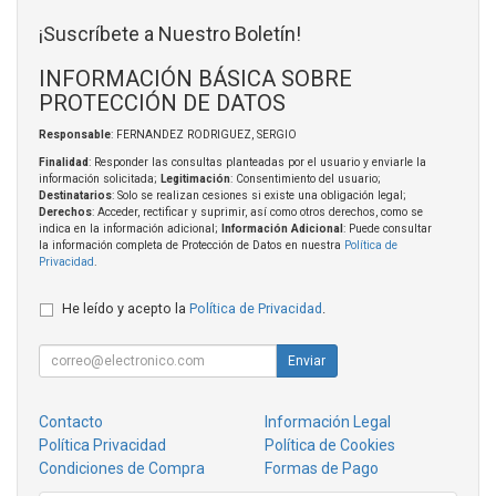
¡Suscríbete a Nuestro Boletín!
INFORMACIÓN BÁSICA SOBRE
PROTECCIÓN DE DATOS
Responsable
: FERNANDEZ RODRIGUEZ, SERGIO
Finalidad
: Responder las consultas planteadas por el usuario y enviarle la
información solicitada;
Legitimación
: Consentimiento del usuario;
Destinatarios
: Solo se realizan cesiones si existe una obligación legal;
Derechos
: Acceder, rectificar y suprimir, así como otros derechos, como se
indica en la información adicional;
Información Adicional
: Puede consultar
la información completa de Protección de Datos en nuestra
Política de
Privacidad
.
He leído y acepto la
Política de Privacidad
.
Enviar
Contacto
Información Legal
Política Privacidad
Política de Cookies
Condiciones de Compra
Formas de Pago