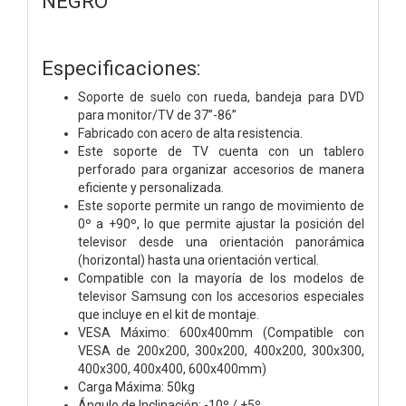
NEGRO
Especificaciones:
Soporte de suelo con rueda, bandeja para DVD
para monitor/TV de 37”-86”
Fabricado con acero de alta resistencia.
Este soporte de TV cuenta con un tablero
perforado para organizar accesorios de manera
eficiente y personalizada.
Este soporte permite un rango de movimiento de
0º a +90º, lo que permite ajustar la posición del
televisor desde una orientación panorámica
(horizontal) hasta una orientación vertical.
Compatible con la mayoría de los modelos de
televisor Samsung con los accesorios especiales
que incluye en el kit de montaje.
VESA Máximo: 600x400mm (Compatible con
VESA de 200x200, 300x200, 400x200, 300x300,
400x300, 400x400, 600x400mm)
Carga Máxima: 50kg
Ángulo de Inclinación: -10º / +5º