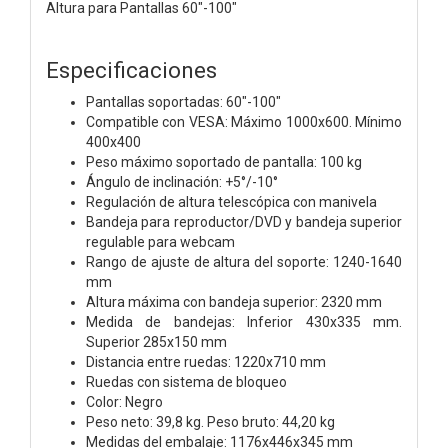
Altura para Pantallas 60"-100"
Especificaciones
Pantallas soportadas: 60"-100"
Compatible con VESA: Máximo 1000x600. Mínimo
400x400
Peso máximo soportado de pantalla: 100 kg
Ángulo de inclinación: +5°/-10°
Regulación de altura telescópica con manivela
Bandeja para reproductor/DVD y bandeja superior
regulable para webcam
Rango de ajuste de altura del soporte: 1240-1640
mm
Altura máxima con bandeja superior: 2320 mm
Medida de bandejas: Inferior 430x335 mm.
Superior 285x150 mm
Distancia entre ruedas: 1220x710 mm
Ruedas con sistema de bloqueo
Color: Negro
Peso neto: 39,8 kg. Peso bruto: 44,20 kg
Medidas del embalaje: 1176x446x345 mm