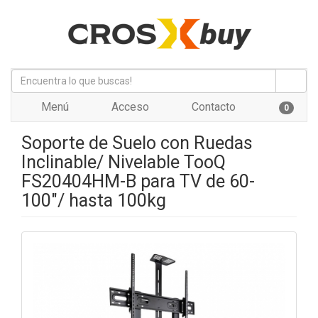
Menú
Acceso
Contacto
0
Soporte de Suelo con Ruedas
Inclinable/ Nivelable TooQ
FS20404HM-B para TV de 60-
100"/ hasta 100kg