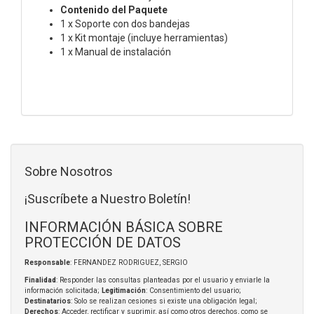
Contenido del Paquete
1 x Soporte con dos bandejas
1 x Kit montaje (incluye herramientas)
1 x Manual de instalación
Sobre Nosotros
¡Suscríbete a Nuestro Boletín!
INFORMACIÓN BÁSICA SOBRE
PROTECCIÓN DE DATOS
Responsable
: FERNANDEZ RODRIGUEZ, SERGIO
Finalidad
: Responder las consultas planteadas por el usuario y enviarle la
información solicitada;
Legitimación
: Consentimiento del usuario;
Destinatarios
: Solo se realizan cesiones si existe una obligación legal;
Derechos
: Acceder, rectificar y suprimir, así como otros derechos, como se