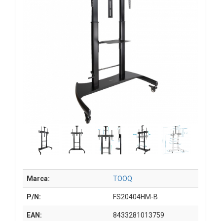
Marca:
TOOQ
P/N:
FS20404HM-B
EAN:
8433281013759