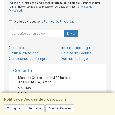
indica en la información adicional;
Información Adicional
: Puede consultar
la información completa de Protección de Datos en nuestra
Política de
Privacidad
.
He leído y acepto la
Política de Privacidad
.
Enviar
Contacto
Información Legal
Política Privacidad
Política de Cookies
Condiciones de Compra
Formas de Pago
Contacto
Marques Caldes montbui 39 baixos
17003
GIRONA
,
Girona
972913913
info@crosbuy.com
Política de Cookies de crosbuy.com
Configurar
Rechazar
Aceptar Cookies
Horario