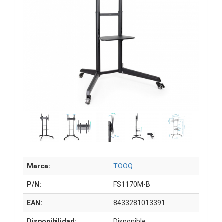
Marca:
TOOQ
P/N:
FS1170M-B
EAN:
8433281013391
Disponibilidad:
Disponible