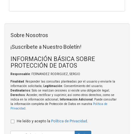
Sobre Nosotros
¡Suscríbete a Nuestro Boletín!
INFORMACIÓN BÁSICA SOBRE
PROTECCIÓN DE DATOS
Responsable
: FERNANDEZ RODRIGUEZ, SERGIO
Finalidad
: Responder las consultas planteadas por el usuario y enviarle la
información solicitada;
Legitimación
: Consentimiento del usuario;
Destinatarios
: Solo se realizan cesiones si existe una obligación legal;
Derechos
: Acceder, rectificar y suprimir, así como otros derechos, como se
indica en la información adicional;
Información Adicional
: Puede consultar
la información completa de Protección de Datos en nuestra
Política de
Privacidad
.
He leído y acepto la
Política de Privacidad
.