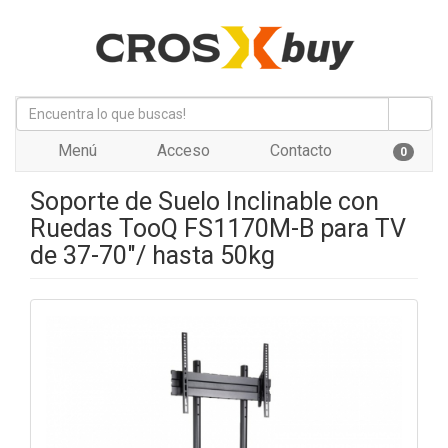
Menú
Acceso
Contacto
0
Soporte de Suelo Inclinable con
Ruedas TooQ FS1170M-B para TV
de 37-70"/ hasta 50kg