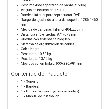
100x100
Peso máximo soportado de pantalla: 50 kg
Ángulo de inclinación: +5°/-12°
Bandeja inferior para reproductor/DVD
Rango de ajuste de altura del soporte: 1285-1450
mm
Medida de bandejas: Inferior 404x250 mm
Distancia entre ruedas: 871x678 mm
Ruedas con sistema de bloqueo
Sistema de organización de cables
Color: Negro
Peso neto: 10,50 kg.
Peso bruto: 13,10 kg
Medidas del embalaje: 900x380x98 mm
Contenido del Paquete
1 x Soporte
1 x Bandeja
1 x Kit montaje (incluye herramientas)
1 x Manual de instalación