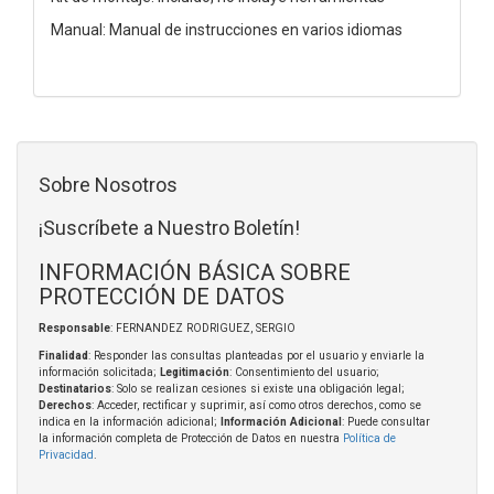
Manual: Manual de instrucciones en varios idiomas
Sobre Nosotros
¡Suscríbete a Nuestro Boletín!
INFORMACIÓN BÁSICA SOBRE
PROTECCIÓN DE DATOS
Responsable
: FERNANDEZ RODRIGUEZ, SERGIO
Finalidad
: Responder las consultas planteadas por el usuario y enviarle la
información solicitada;
Legitimación
: Consentimiento del usuario;
Destinatarios
: Solo se realizan cesiones si existe una obligación legal;
Derechos
: Acceder, rectificar y suprimir, así como otros derechos, como se
indica en la información adicional;
Información Adicional
: Puede consultar
la información completa de Protección de Datos en nuestra
Política de
Privacidad
.