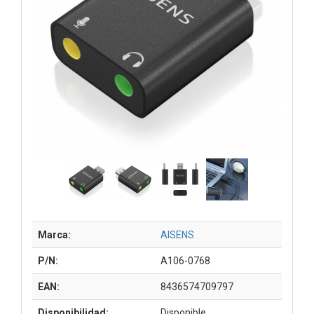
Marca:
AISENS
P/N:
A106-0768
EAN:
8436574709797
Disponibilidad:
Disponible