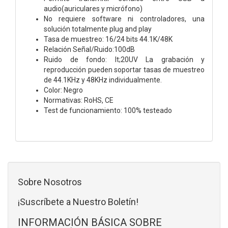
audio(auriculares y micrófono)
No requiere software ni controladores, una
solución totalmente plug and play
Tasa de muestreo: 16/24 bits 44.1K/48K
Relación Señal/Ruido:100dB
Ruido de fondo: lt;20UV La grabación y
reproducción pueden soportar tasas de muestreo
de 44.1KHz y 48KHz individualmente.
Color: Negro
Normativas: RoHS, CE
Test de funcionamiento: 100% testeado
Sobre Nosotros
¡Suscríbete a Nuestro Boletín!
INFORMACIÓN BÁSICA SOBRE