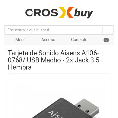
Menú
Acceso
Contacto
0
Tarjeta de Sonido Aisens A106-
0768/ USB Macho - 2x Jack 3.5
Hembra