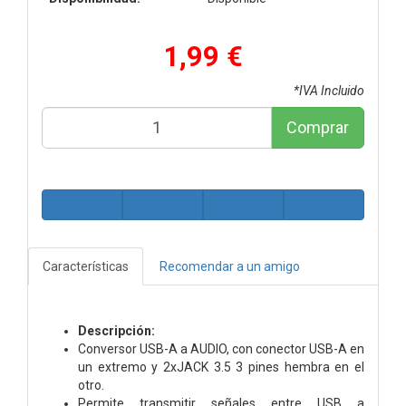
1,99 €
*IVA Incluido
Comprar
Características
Recomendar a un amigo
Descripción:
Conversor USB-A a AUDIO, con conector USB-A en
un extremo y 2xJACK 3.5 3 pines hembra en el
otro.
Permite transmitir señales entre USB a