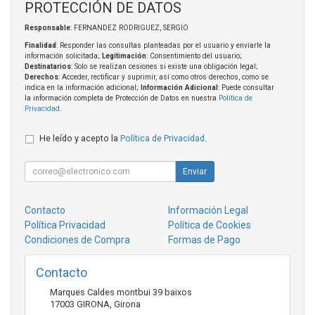
PROTECCIÓN DE DATOS
Responsable
: FERNANDEZ RODRIGUEZ, SERGIO
Finalidad
: Responder las consultas planteadas por el usuario y enviarle la
información solicitada;
Legitimación
: Consentimiento del usuario;
Destinatarios
: Solo se realizan cesiones si existe una obligación legal;
Derechos
: Acceder, rectificar y suprimir, así como otros derechos, como se
indica en la información adicional;
Información Adicional
: Puede consultar
la información completa de Protección de Datos en nuestra
Política de
Privacidad
.
He leído y acepto la
Política de Privacidad
.
Enviar
Contacto
Información Legal
Política Privacidad
Política de Cookies
Condiciones de Compra
Formas de Pago
Contacto
Marques Caldes montbui 39 baixos
17003
GIRONA
,
Girona