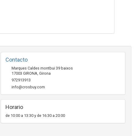
Contacto
Marques Caldes montbui 39 baixos
17003
GIRONA
,
Girona
972913913
info@crosbuy.com
Horario
de 10:00 a 13:30 y de 16:30 a 20:00