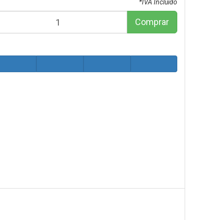
*IVA Incluido
Comprar