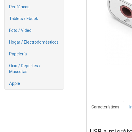
Periféricos
Tablets / Ebook
Foto / Video
Hogar / Electrodomésticos
Papelería
Ocio / Deportes /
Mascotas
Apple
Características
I
USB a micrófo