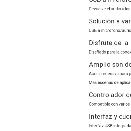
Devuelve el audio a los
Solución a va
USB a micrófono/auric
Disfrute de la
Diseñado para la conex
Amplio sonido
Audio inmersivo para ju
Más escenas de aplica
Controlador d
Compatible con varios
Interfaz y cue
Interfaz USB integrada