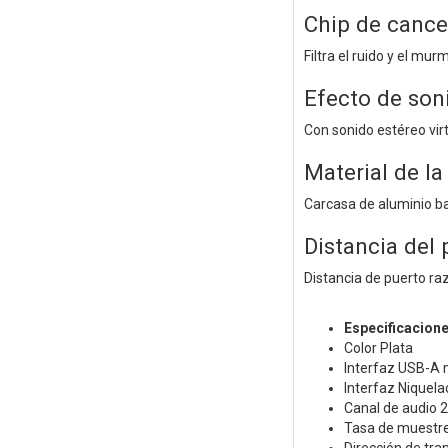
Chip de cance
Filtra el ruido y el mur
Efecto de son
Con sonido estéreo virt
Material de la
Carcasa de aluminio ba
Distancia del
Distancia de puerto r
Especificacion
Color Plata
Interfaz USB-A 
Interfaz Niquela
Canal de audio
2
Tasa de muestr