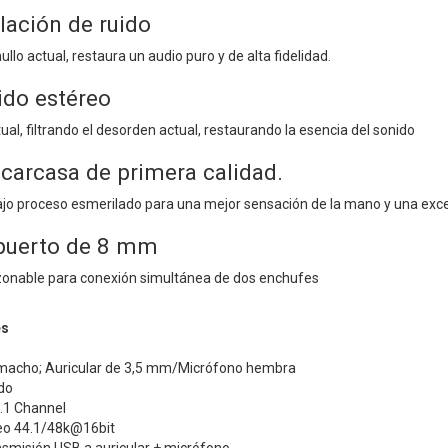
lación de ruido
mullo actual, restaura un audio puro y de alta fidelidad.
ido estéreo
ual, filtrando el desorden actual, restaurando la esencia del sonido
 carcasa de primera calidad.
jo proceso esmerilado para una mejor sensación de la mano y una excele
 puerto de 8 mm
azonable para conexión simultánea de dos enchufes
es
macho; Auricular de 3,5 mm/Micrófono hembra
do
.1 Channel
eo
44.1/48k@16bit