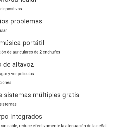
 dispositivos
rios problemas
ular
 música portátil
ión de auriculares de 2 enchufes
 de altavoz
gar y ver películas
ciones
e sistemas múltiples gratis
 sistemas.
rpo integrados
 sin cable, reduce efectivamente la atenuación de la señal