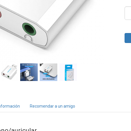
nformación
Recomendar a un amigo
no/auricular