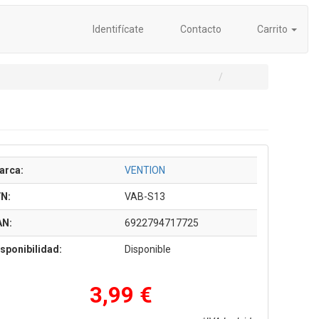
Identifícate
Contacto
Carrito
arca:
VENTION
/N:
VAB-S13
AN:
6922794717725
sponibilidad:
Disponible
3,99 €