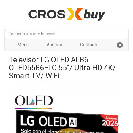
Menú
Acceso
Contacto
0
Televisor LG OLED AI B6
OLED55B6ELC 55"/ Ultra HD 4K/
Smart TV/ WiFi