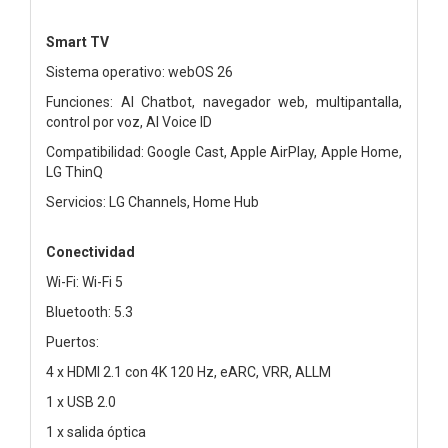
Smart TV
Sistema operativo: webOS 26
Funciones: AI Chatbot, navegador web, multipantalla,
control por voz, AI Voice ID
Compatibilidad: Google Cast, Apple AirPlay, Apple Home,
LG ThinQ
Servicios: LG Channels, Home Hub
Conectividad
Wi-Fi: Wi-Fi 5
Bluetooth: 5.3
Puertos:
4 x HDMI 2.1 con 4K 120 Hz, eARC, VRR, ALLM
1 x USB 2.0
1 x salida óptica