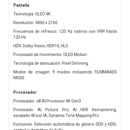
Pantalla
Tecnología: OLED 4K
Resolución: 3840 x 2160
Frecuencia de refresco: 120 Hz nativos con VRR hasta
120 Hz
HDR: Dolby Vision, HDR10, HLG
Procesado de movimiento: OLED Motion
Tecnología de atenuación: Pixel Dimming
Modos de imagen: 9 modos incluyendo FILMMAKER
MODE
Procesador
Procesador: α8 AI Processor 4K Gen3
Procesado: AI Picture Pro, AI HDR Remastering,
escalado 4K por IA, Dynamic Tone Mapping Pro
Funciones: Selección automática de género SDR y HDR,
control automático de brillo