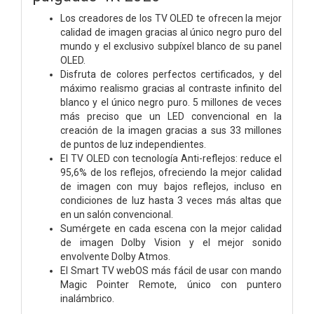
Los creadores de los TV OLED te ofrecen la mejor
calidad de imagen gracias al único negro puro del
mundo y el exclusivo subpíxel blanco de su panel
OLED.
Disfruta de colores perfectos certificados, y del
máximo realismo gracias al contraste infinito del
blanco y el único negro puro. 5 millones de veces
más preciso que un LED convencional en la
creación de la imagen gracias a sus 33 millones
de puntos de luz independientes.
El TV OLED con tecnología Anti-reflejos: reduce el
95,6% de los reflejos, ofreciendo la mejor calidad
de imagen con muy bajos reflejos, incluso en
condiciones de luz hasta 3 veces más altas que
en un salón convencional.
Sumérgete en cada escena con la mejor calidad
de imagen Dolby Vision y el mejor sonido
envolvente Dolby Atmos.
El Smart TV webOS más fácil de usar con mando
Magic Pointer Remote, único con puntero
inalámbrico.