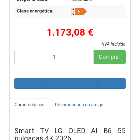
Clase energética:
1.173,08 €
*IVA Incluido
Comprar
Características
Recomendar a un amigo
Smart TV LG OLED AI B6 55
pulgadas 4K 2026