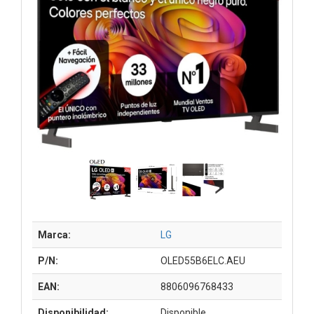
Marca:
LG
P/N:
OLED55B6ELC.AEU
EAN:
8806096768433
Disponibilidad:
Disponible