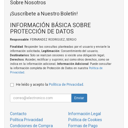
Sobre Nosotros
¡Suscríbete a Nuestro Boletín!
INFORMACIÓN BÁSICA SOBRE
PROTECCIÓN DE DATOS
Responsable
: FERNANDEZ RODRIGUEZ, SERGIO
Finalidad
: Responder las consultas planteadas por el usuario y enviarle la
información solicitada;
Legitimación
: Consentimiento del usuario;
Destinatarios
: Solo se realizan cesiones si existe una obligación legal;
Derechos
: Acceder, rectificar y suprimir, así como otros derechos, como se
indica en la información adicional;
Información Adicional
: Puede consultar
la información completa de Protección de Datos en nuestra
Política de
Privacidad
.
He leído y acepto la
Política de Privacidad
.
Enviar
Contacto
Información Legal
Política Privacidad
Política de Cookies
Condiciones de Compra
Formas de Pago