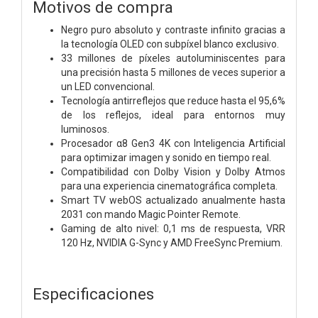
Motivos de compra
Negro puro absoluto y contraste infinito gracias a
la tecnología OLED con subpíxel blanco exclusivo.
33 millones de píxeles autoluminiscentes para
una precisión hasta 5 millones de veces superior a
un LED convencional.
Tecnología antirreflejos que reduce hasta el 95,6%
de los reflejos, ideal para entornos muy
luminosos.
Procesador α8 Gen3 4K con Inteligencia Artificial
para optimizar imagen y sonido en tiempo real.
Compatibilidad con Dolby Vision y Dolby Atmos
para una experiencia cinematográfica completa.
Smart TV webOS actualizado anualmente hasta
2031 con mando Magic Pointer Remote.
Gaming de alto nivel: 0,1 ms de respuesta, VRR
120 Hz, NVIDIA G-Sync y AMD FreeSync Premium.
Especificaciones