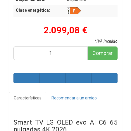
Clase energética:
2.099,08 €
*IVA Incluido
Comprar
Características
Recomendar a un amigo
Smart TV LG OLED evo AI C6 65
pulgadas 4K 2026