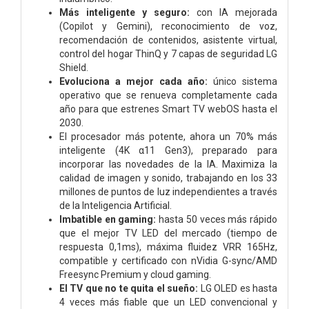
Más inteligente y seguro:
con IA mejorada
(Copilot y Gemini), reconocimiento de voz,
recomendación de contenidos, asistente virtual,
control del hogar ThinQ y 7 capas de seguridad LG
Shield.
Evoluciona a mejor cada año:
único sistema
operativo que se renueva completamente cada
año para que estrenes Smart TV webOS hasta el
2030.
El procesador más potente, ahora un 70% más
inteligente (4K α11 Gen3), preparado para
incorporar las novedades de la IA. Maximiza la
calidad de imagen y sonido, trabajando en los 33
millones de puntos de luz independientes a través
de la Inteligencia Artificial.
Imbatible en gaming:
hasta 50 veces más rápido
que el mejor TV LED del mercado (tiempo de
respuesta 0,1ms), máxima fluidez VRR 165Hz,
compatible y certificado con nVidia G-sync/AMD
Freesync Premium y cloud gaming.
El TV que no te quita el sueño:
LG OLED es hasta
4 veces más fiable que un LED convencional y