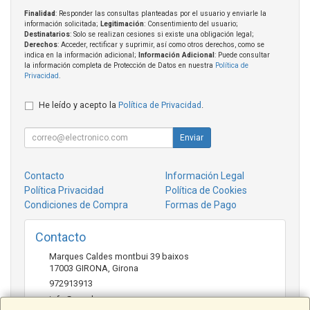
Finalidad
: Responder las consultas planteadas por el usuario y enviarle la
información solicitada;
Legitimación
: Consentimiento del usuario;
Destinatarios
: Solo se realizan cesiones si existe una obligación legal;
Derechos
: Acceder, rectificar y suprimir, así como otros derechos, como se
indica en la información adicional;
Información Adicional
: Puede consultar
la información completa de Protección de Datos en nuestra
Política de
Privacidad
.
He leído y acepto la
Política de Privacidad
.
Enviar
Contacto
Información Legal
Política Privacidad
Política de Cookies
Condiciones de Compra
Formas de Pago
Contacto
Marques Caldes montbui 39 baixos
17003
GIRONA
,
Girona
972913913
info@crosbuy.com