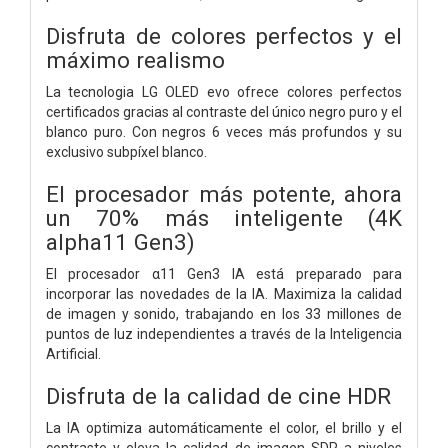
Disfruta de colores perfectos y el
máximo realismo
La tecnologia LG OLED evo ofrece colores perfectos
certificados gracias al contraste del único negro puro y el
blanco puro. Con negros 6 veces más profundos y su
exclusivo subpíxel blanco.
El procesador más potente, ahora
un 70% más inteligente (4K
alpha11 Gen3)
El procesador α11 Gen3 IA está preparado para
incorporar las novedades de la IA. Maximiza la calidad
de imagen y sonido, trabajando en los 33 millones de
puntos de luz independientes a través de la Inteligencia
Artificial.
Disfruta de la calidad de cine HDR
La IA optimiza automáticamente el color, el brillo y el
contraste y eleva la calidad de imagen SDR a niveles