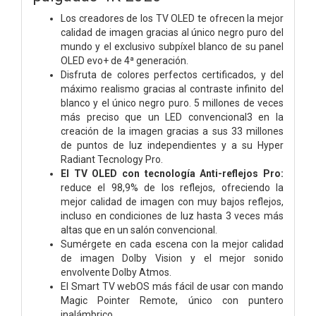
Los creadores de los TV OLED te ofrecen la mejor
calidad de imagen gracias al único negro puro del
mundo y el exclusivo subpíxel blanco de su panel
OLED evo+ de 4ª generación.
Disfruta de colores perfectos certificados, y del
máximo realismo gracias al contraste infinito del
blanco y el único negro puro. 5 millones de veces
más preciso que un LED convencional3 en la
creación de la imagen gracias a sus 33 millones
de puntos de luz independientes y a su Hyper
Radiant Tecnology Pro.
El TV OLED con tecnología Anti-reflejos Pro:
reduce el 98,9% de los reflejos, ofreciendo la
mejor calidad de imagen con muy bajos reflejos,
incluso en condiciones de luz hasta 3 veces más
altas que en un salón convencional.
Sumérgete en cada escena con la mejor calidad
de imagen Dolby Vision y el mejor sonido
envolvente Dolby Atmos.
El Smart TV webOS más fácil de usar con mando
Magic Pointer Remote, único con puntero
inalámbrico.