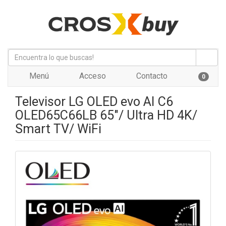
Menú
Acceso
Contacto
0
Televisor LG OLED evo AI C6
OLED65C66LB 65"/ Ultra HD 4K/
Smart TV/ WiFi