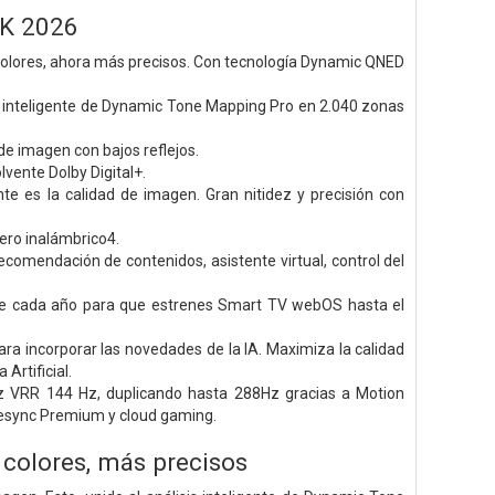
4K 2026
 colores, ahora más precisos. Con tecnología Dynamic QNED
sis inteligente de Dynamic Tone Mapping Pro en 2.040 zonas
de imagen con bajos reflejos.
vente Dolby Digital+.
 es la calidad de imagen. Gran nitidez y precisión con
ero inalámbrico4.
ecomendación de contenidos, asistente virtual, control del
te cada año para que estrenes Smart TV webOS hasta el
ra incorporar las novedades de la IA. Maximiza la calidad
Artificial.
ez VRR 144 Hz, duplicando hasta 288Hz gracias a Motion
Freesync Premium y cloud gaming.
 colores, más precisos