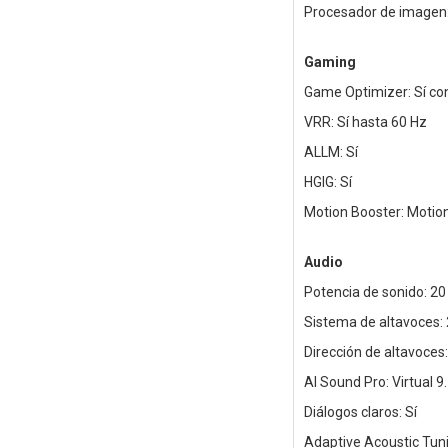
Procesador de imagen:
Gaming
Game Optimizer: Sí c
VRR: Sí hasta 60 Hz
ALLM: Sí
HGIG: Sí
Motion Booster: Motio
Audio
Potencia de sonido: 20
Sistema de altavoces: 
Dirección de altavoces:
AI Sound Pro: Virtual 9
Diálogos claros: Sí
Adaptive Acoustic Tuni