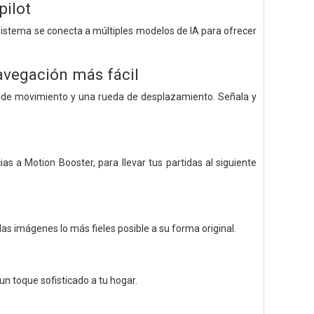
pilot
 sistema se conecta a múltiples modelos de IA para ofrecer
avegación más fácil
r de movimiento y una rueda de desplazamiento. Señala y
s a Motion Booster, para llevar tus partidas al siguiente
las imágenes lo más fieles posible a su forma original.
 un toque sofisticado a tu hogar.