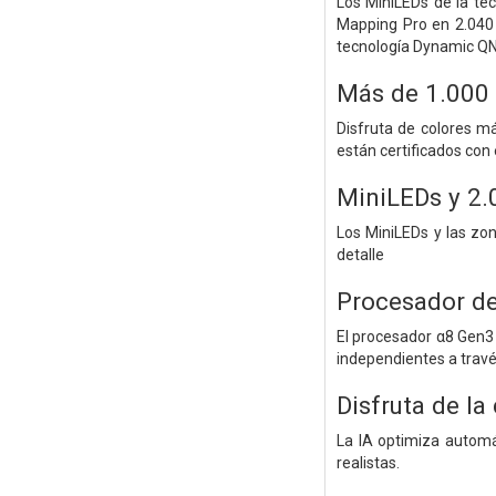
Los MiniLEDs de la tec
Mapping Pro en 2.040 
tecnología Dynamic QN
Más de 1.000 
Disfruta de colores m
están certificados con
MiniLEDs y 2.
Los MiniLEDs y las zon
detalle
Procesador de
El procesador α8 Gen3 
independientes a través 
Disfruta de la
La IA optimiza automát
realistas.