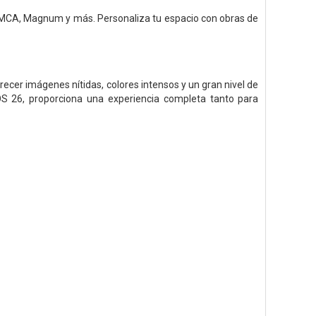
 MMCA, Magnum y más. Personaliza tu espacio con obras de
er imágenes nítidas, colores intensos y un gran nivel de
OS 26, proporciona una experiencia completa tanto para