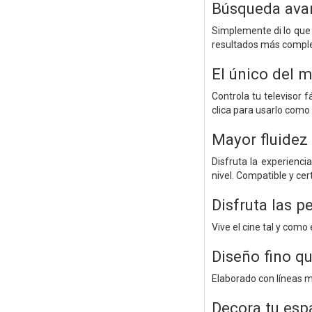
Búsqueda avan
Simplemente di lo que 
resultados más comple
El único del 
Controla tu televisor
clica para usarlo como 
Mayor fluidez
Disfruta la experienci
nivel. Compatible y c
Disfruta las p
Vive el cine tal y como
Diseño fino qu
Elaborado con líneas mi
Decora tu esp