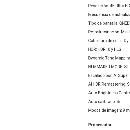
Resolución: 4K Ultra H
Frecuencia de actualiz
Tipo de pantalla: QNED
Retroiluminación: Mini
Cobertura de color: D
HDR: HDR10 y HLG
Dynamic Tone Mapping
FILMMAKER MODE: Sí
Escalado por IA: Super
AI HDR Remastering: S
Auto Brightness Control
Auto calibrado: Sí
Modos de imagen: 9 
Procesador