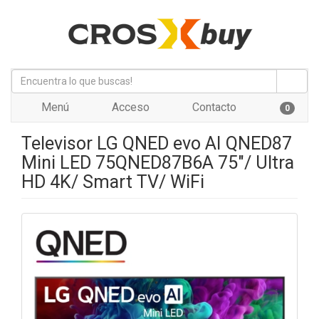
Menú
Acceso
Contacto
0
Televisor LG QNED evo AI QNED87
Mini LED 75QNED87B6A 75"/ Ultra
HD 4K/ Smart TV/ WiFi