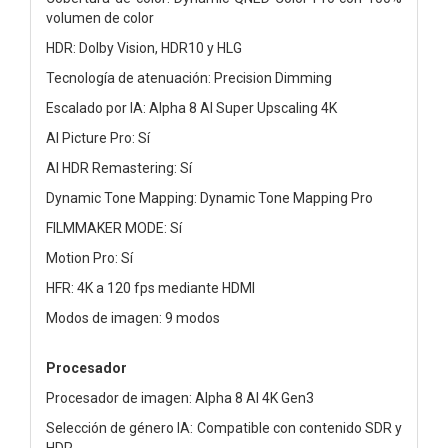
volumen de color
HDR: Dolby Vision, HDR10 y HLG
Tecnología de atenuación: Precision Dimming
Escalado por IA: Alpha 8 AI Super Upscaling 4K
AI Picture Pro: Sí
AI HDR Remastering: Sí
Dynamic Tone Mapping: Dynamic Tone Mapping Pro
FILMMAKER MODE: Sí
Motion Pro: Sí
HFR: 4K a 120 fps mediante HDMI
Modos de imagen: 9 modos
Procesador
Procesador de imagen: Alpha 8 AI 4K Gen3
Selección de género IA: Compatible con contenido SDR y
HDR