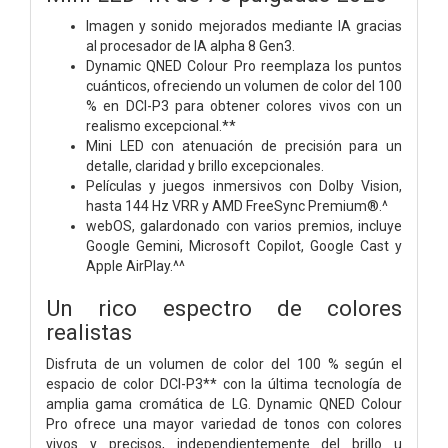
Imagen y sonido mejorados mediante IA gracias
al procesador de IA alpha 8 Gen3.
Dynamic QNED Colour Pro reemplaza los puntos
cuánticos, ofreciendo un volumen de color del 100
% en DCI-P3 para obtener colores vivos con un
realismo excepcional.**
Mini LED con atenuación de precisión para un
detalle, claridad y brillo excepcionales.
Películas y juegos inmersivos con Dolby Vision,
hasta 144 Hz VRR y AMD FreeSync Premium®.^
webOS, galardonado con varios premios, incluye
Google Gemini, Microsoft Copilot, Google Cast y
Apple AirPlay.^^
Un rico espectro de colores
realistas
Disfruta de un volumen de color del 100 % según el
espacio de color DCI-P3** con la última tecnología de
amplia gama cromática de LG. Dynamic QNED Colour
Pro ofrece una mayor variedad de tonos con colores
vivos y precisos, independientemente del brillo u