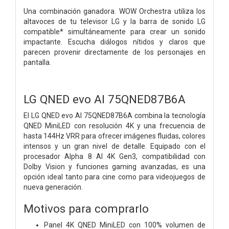
Una combinación ganadora. WOW Orchestra utiliza los
altavoces de tu televisor LG y la barra de sonido LG
compatible* simultáneamente para crear un sonido
impactante. Escucha diálogos nítidos y claros que
parecen provenir directamente de los personajes en
pantalla.
LG QNED evo AI 75QNED87B6A
El LG QNED evo AI 75QNED87B6A combina la tecnología
QNED MiniLED con resolución 4K y una frecuencia de
hasta 144Hz VRR para ofrecer imágenes fluidas, colores
intensos y un gran nivel de detalle. Equipado con el
procesador Alpha 8 AI 4K Gen3, compatibilidad con
Dolby Vision y funciones gaming avanzadas, es una
opción ideal tanto para cine como para videojuegos de
nueva generación.
Motivos para comprarlo
Panel 4K QNED MiniLED con 100% volumen de