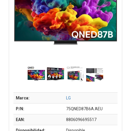
Marca:
LG
P/N:
75QNED87B6A.AEU
EAN:
8806096695517
Disponibilidad:
Disponible