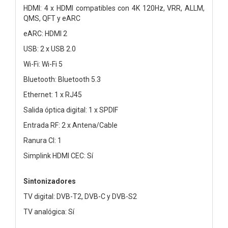
HDMI: 4 x HDMI compatibles con 4K 120Hz, VRR, ALLM,
QMS, QFT y eARC
eARC: HDMI 2
USB: 2 x USB 2.0
Wi-Fi: Wi-Fi 5
Bluetooth: Bluetooth 5.3
Ethernet: 1 x RJ45
Salida óptica digital: 1 x SPDIF
Entrada RF: 2 x Antena/Cable
Ranura CI: 1
Simplink HDMI CEC: Sí
Sintonizadores
TV digital: DVB-T2, DVB-C y DVB-S2
TV analógica: Sí