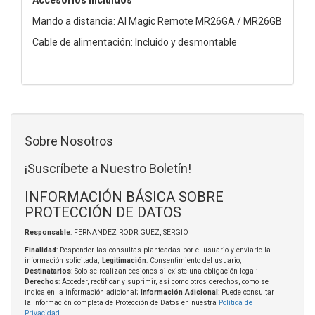
Mando a distancia: AI Magic Remote MR26GA / MR26GB
Cable de alimentación: Incluido y desmontable
Sobre Nosotros
¡Suscríbete a Nuestro Boletín!
INFORMACIÓN BÁSICA SOBRE
PROTECCIÓN DE DATOS
Responsable
: FERNANDEZ RODRIGUEZ, SERGIO
Finalidad
: Responder las consultas planteadas por el usuario y enviarle la
información solicitada;
Legitimación
: Consentimiento del usuario;
Destinatarios
: Solo se realizan cesiones si existe una obligación legal;
Derechos
: Acceder, rectificar y suprimir, así como otros derechos, como se
indica en la información adicional;
Información Adicional
: Puede consultar
la información completa de Protección de Datos en nuestra
Política de
Privacidad
.