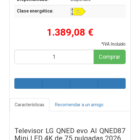
Clase energética:
1.389,08 €
*IVA Incluido
Comprar
Características
Recomendar a un amigo
Televisor LG QNED evo AI QNED87
Mini LED 4K de 75 pulgadas 2026