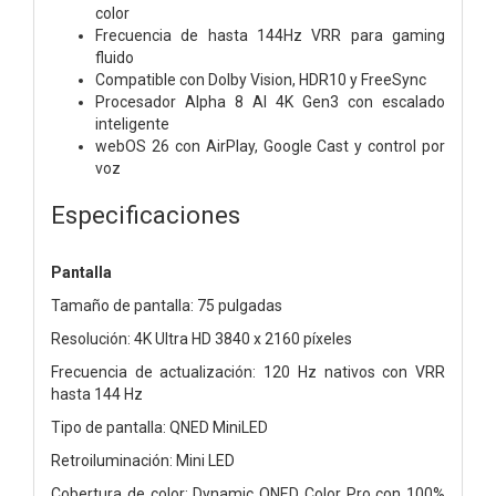
color
Frecuencia de hasta 144Hz VRR para gaming
fluido
Compatible con Dolby Vision, HDR10 y FreeSync
Procesador Alpha 8 AI 4K Gen3 con escalado
inteligente
webOS 26 con AirPlay, Google Cast y control por
voz
Especificaciones
Pantalla
Tamaño de pantalla: 75 pulgadas
Resolución: 4K Ultra HD 3840 x 2160 píxeles
Frecuencia de actualización: 120 Hz nativos con VRR
hasta 144 Hz
Tipo de pantalla: QNED MiniLED
Retroiluminación: Mini LED
Cobertura de color: Dynamic QNED Color Pro con 100%