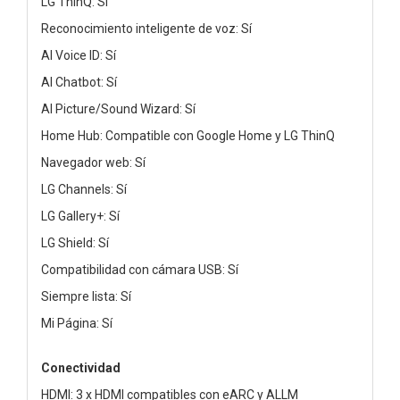
LG ThinQ: Sí
Reconocimiento inteligente de voz: Sí
AI Voice ID: Sí
AI Chatbot: Sí
AI Picture/Sound Wizard: Sí
Home Hub: Compatible con Google Home y LG ThinQ
Navegador web: Sí
LG Channels: Sí
LG Gallery+: Sí
LG Shield: Sí
Compatibilidad con cámara USB: Sí
Siempre lista: Sí
Mi Página: Sí
Conectividad
HDMI: 3 x HDMI compatibles con eARC y ALLM