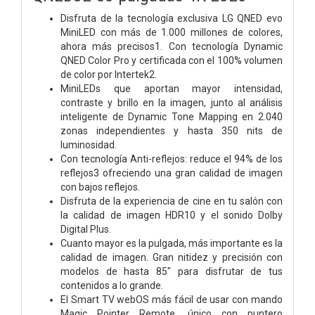
Disfruta de la tecnología exclusiva LG QNED evo
MiniLED con más de 1.000 millones de colores,
ahora más precisos1. Con tecnología Dynamic
QNED Color Pro y certificada con el 100% volumen
de color por Intertek2.
MiniLEDs que aportan mayor intensidad,
contraste y brillo en la imagen, junto al análisis
inteligente de Dynamic Tone Mapping en 2.040
zonas independientes y hasta 350 nits de
luminosidad.
Con tecnología Anti-reflejos: reduce el 94% de los
reflejos3 ofreciendo una gran calidad de imagen
con bajos reflejos.
Disfruta de la experiencia de cine en tu salón con
la calidad de imagen HDR10 y el sonido Dolby
Digital Plus.
Cuanto mayor es la pulgada, más importante es la
calidad de imagen. Gran nitidez y precisión con
modelos de hasta 85" para disfrutar de tus
contenidos a lo grande.
El Smart TV webOS más fácil de usar con mando
Magic Pointer Remote, único con puntero