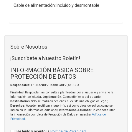
Cable de alimentación: Incluido y desmontable
Sobre Nosotros
¡Suscríbete a Nuestro Boletín!
INFORMACIÓN BÁSICA SOBRE
PROTECCIÓN DE DATOS
Responsable
: FERNANDEZ RODRIGUEZ, SERGIO
Finalidad
: Responder las consultas planteadas por el usuario y enviarle la
información solicitada;
Legitimación
: Consentimiento del usuario;
Destinatarios
: Solo se realizan cesiones si existe una obligación legal;
Derechos
: Acceder, rectificar y suprimir, así como otros derechos, como se
indica en la información adicional;
Información Adicional
: Puede consultar
la información completa de Protección de Datos en nuestra
Política de
Privacidad
.
He leído y acepto la
Política de Privacidad
.