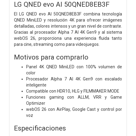
LG QNED evo AI 50QNED8EB3F
El LG QNED evo AI 50QNED8EB3F combina tecnología
QNED MiniLED y resolución 4K para ofrecer imágenes
detalladas, colores intensos y un gran nivel de contraste.
Gracias al procesador Alpha 7 AI 4K Gen9 y al sistema
webOS 26, proporciona una experiencia fluida tanto
para cine, streaming como para videojuegos.
Motivos para comprarlo
Panel 4K QNED MiniLED con 100% volumen de
color
Procesador Alpha 7 AI 4K Gen9 con escalado
inteligente
Compatible con HDR10, HLG y FILMMAKER MODE
Funciones gaming con ALLM, VRR y Game
Optimizer
webOS 26 con AirPlay, Google Cast y control por
voz
Especificaciones