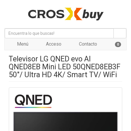
Menú
Acceso
Contacto
0
Televisor LG QNED evo AI
QNED8EB Mini LED 50QNED8EB3F
50"/ Ultra HD 4K/ Smart TV/ WiFi