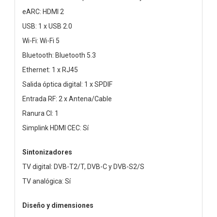
eARC: HDMI 2
USB: 1 x USB 2.0
Wi-Fi: Wi-Fi 5
Bluetooth: Bluetooth 5.3
Ethernet: 1 x RJ45
Salida óptica digital: 1 x SPDIF
Entrada RF: 2 x Antena/Cable
Ranura CI: 1
Simplink HDMI CEC: Sí
Sintonizadores
TV digital: DVB-T2/T, DVB-C y DVB-S2/S
TV analógica: Sí
Diseño y dimensiones