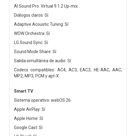
AI Sound Pro: Virtual 9.1.2 Up-mix
Diálogos claros: Sí
Adaptive Acoustic Tuning: Sí
WOW Orchestra: Sí
LG Sound Sync: Sí
Sound Mode Share: Sí
Salida simultánea de audio: Sí
Codecs compatibles: AC4, AC3, EAC3, HE-AAC, AAC,
MP2, MP3, PCM y apt-X
Smart TV
Sistema operativo: webOS 26
Apple AirPlay: Sí
Apple Home: Sí
Google Cast: Sí