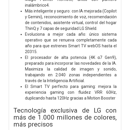
inalámbrico4.
Más inteligente y seguro: con IA mejorada (Copilot
y Gemini), reconocimiento de voz, recomendación
de contenidos, asistente virtual, control del hogar
ThinQ y 7 capas de seguridad LG Shield.
Evoluciona a mejor cada año: único sistema
operativo que se renueva completamente cada
año para que estrenes Smart TV webOS hasta el
20315.
El procesador de alta potencia (4K α7 Gen9),
preparado para incorporar las novedades de la IA.
Maximiza la calidad de imagen y sonido,
trabajando en 2.040 zonas independientes a
través de la Inteligencia Artificial.
El Smart TV perfecto para gaming: mejora la
experiencia gaming con fluidez VRR 60Hz,
duplicando hasta 120Hz gracias a Motion Booster
Tecnología exclusiva de LG con
más de 1.000 millones de colores,
más precisos