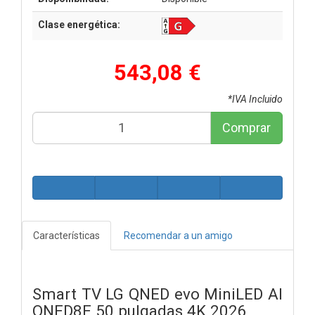
Clase energética:
543,08 €
*IVA Incluido
Comprar
Características
Recomendar a un amigo
Smart TV LG QNED evo MiniLED AI
QNED8E 50 pulgadas 4K 2026