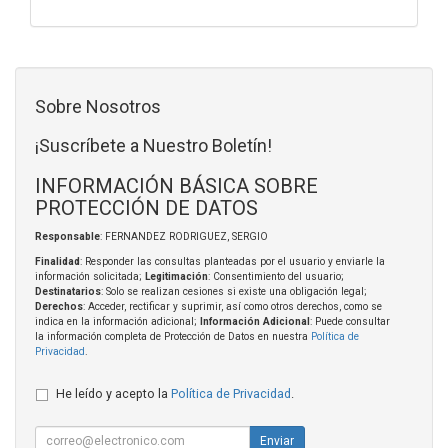
Sobre Nosotros
¡Suscríbete a Nuestro Boletín!
INFORMACIÓN BÁSICA SOBRE
PROTECCIÓN DE DATOS
Responsable
: FERNANDEZ RODRIGUEZ, SERGIO
Finalidad
: Responder las consultas planteadas por el usuario y enviarle la
información solicitada;
Legitimación
: Consentimiento del usuario;
Destinatarios
: Solo se realizan cesiones si existe una obligación legal;
Derechos
: Acceder, rectificar y suprimir, así como otros derechos, como se
indica en la información adicional;
Información Adicional
: Puede consultar
la información completa de Protección de Datos en nuestra
Política de
Privacidad
.
He leído y acepto la
Política de Privacidad
.
Enviar