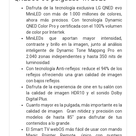
Disfruta de la tecnología exclusiva LG QNED evo
MiniLED con más de 1.000 millones de colores,
ahora más precisos. Con tecnología Dynamic
QNED Color Pro y certificada con el 100% volumen
de color por Intertek.
MiniLEDs que aportan mayor intensidad,
contraste y brillo en la imagen, junto al análisis
inteligente de Dynamic Tone Mapping Pro en
2.040 zonas independientes y hasta 350 nits de
luminosidad.
Con tecnología Anti-reflejos: reduce el 94% de los
reflejos ofreciendo una gran calidad de imagen
con bajos reflejos.
Disfruta de la experiencia de cine en tu salón con
la calidad de imagen HDR10 y el sonido Dolby
Digital Plus.
Cuanto mayor es la pulgada, más importante es la
calidad de imagen. Gran nitidez y precisión con
modelos de hasta 85" para disfrutar de tus
contenidos a lo grande.
El Smart TV webOS más fácil de usar con mando
Magic Pointer Remote, único con puntero