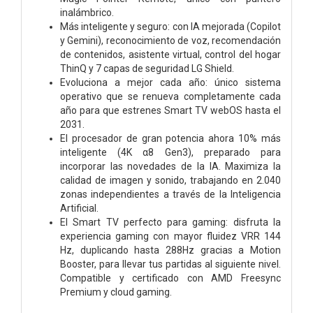
inalámbrico.
Más inteligente y seguro: con IA mejorada (Copilot
y Gemini), reconocimiento de voz, recomendación
de contenidos, asistente virtual, control del hogar
ThinQ y 7 capas de seguridad LG Shield.
Evoluciona a mejor cada año: único sistema
operativo que se renueva completamente cada
año para que estrenes Smart TV webOS hasta el
2031.
El procesador de gran potencia ahora 10% más
inteligente (4K α8 Gen3), preparado para
incorporar las novedades de la IA. Maximiza la
calidad de imagen y sonido, trabajando en 2.040
zonas independientes a través de la Inteligencia
Artificial.
El Smart TV perfecto para gaming: disfruta la
experiencia gaming con mayor fluidez VRR 144
Hz, duplicando hasta 288Hz gracias a Motion
Booster, para llevar tus partidas al siguiente nivel.
Compatible y certificado con AMD Freesync
Premium y cloud gaming.