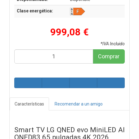
Clase energética:
999,08 €
*IVA Incluido
Comprar
Características
Recomendar a un amigo
Smart TV LG QNED evo MiniLED AI
QNED83 65 pulgadas 4K 2026