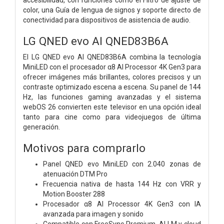
color, una Guía de lengua de signos y soporte directo de
conectividad para dispositivos de asistencia de audio.
LG QNED evo AI QNED83B6A
El LG QNED evo AI QNED83B6A combina la tecnología
MiniLED con el procesador α8 AI Processor 4K Gen3 para
ofrecer imágenes más brillantes, colores precisos y un
contraste optimizado escena a escena. Su panel de 144
Hz, las funciones gaming avanzadas y el sistema
webOS 26 convierten este televisor en una opción ideal
tanto para cine como para videojuegos de última
generación.
Motivos para comprarlo
Panel QNED evo MiniLED con 2.040 zonas de
atenuación DTM Pro
Frecuencia nativa de hasta 144 Hz con VRR y
Motion Booster 288
Procesador α8 AI Processor 4K Gen3 con IA
avanzada para imagen y sonido
Compatible con FreeSync Premium, ALLM y cloud