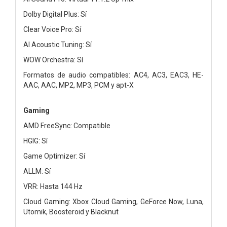
Dolby Digital Plus: Sí
Clear Voice Pro: Sí
AI Acoustic Tuning: Sí
WOW Orchestra: Sí
Formatos de audio compatibles: AC4, AC3, EAC3, HE-
AAC, AAC, MP2, MP3, PCM y apt-X
Gaming
AMD FreeSync: Compatible
HGIG: Sí
Game Optimizer: Sí
ALLM: Sí
VRR: Hasta 144 Hz
Cloud Gaming: Xbox Cloud Gaming, GeForce Now, Luna,
Utomik, Boosteroid y Blacknut