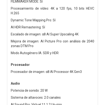
FILMMAKER MODE: Sí
Procesamiento de vídeo: 4K a 120 fps, 10 bits HEVC
H.265
Dynamic Tone Mapping Pro: Sí
AI HDR Remastering: Sí
Escalado de imagen: α8 AI Super Upscaling 4K
Mejora de imagen: AI Picture Pro con análisis de 2040
zonas DTM Pro
Modo Autogénero IA: SDR y HDR
Procesador
Procesador de imagen: α8 AI Processor 4K Gen3
Audio
Potencia de sonido: 20 W
Sistema de altavoces: 2.0 canales
AI Sound Pro: Virtual 11.1.2 Up-mix