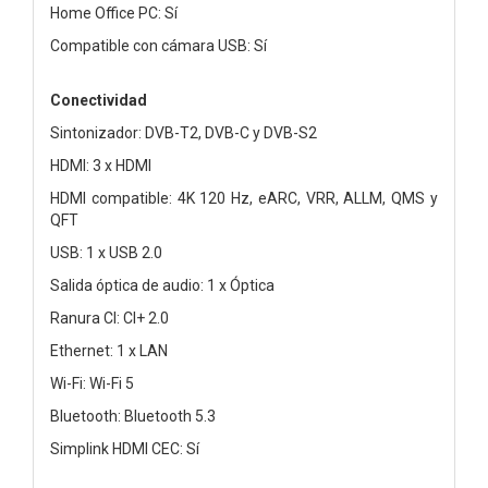
Home Office PC: Sí
Compatible con cámara USB: Sí
Conectividad
Sintonizador: DVB-T2, DVB-C y DVB-S2
HDMI: 3 x HDMI
HDMI compatible: 4K 120 Hz, eARC, VRR, ALLM, QMS y
QFT
USB: 1 x USB 2.0
Salida óptica de audio: 1 x Óptica
Ranura CI: CI+ 2.0
Ethernet: 1 x LAN
Wi-Fi: Wi-Fi 5
Bluetooth: Bluetooth 5.3
Simplink HDMI CEC: Sí