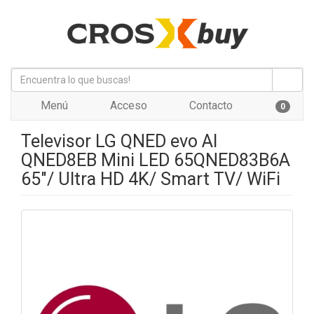
Menú
Acceso
Contacto
0
Televisor LG QNED evo AI
QNED8EB Mini LED 65QNED83B6A
65"/ Ultra HD 4K/ Smart TV/ WiFi