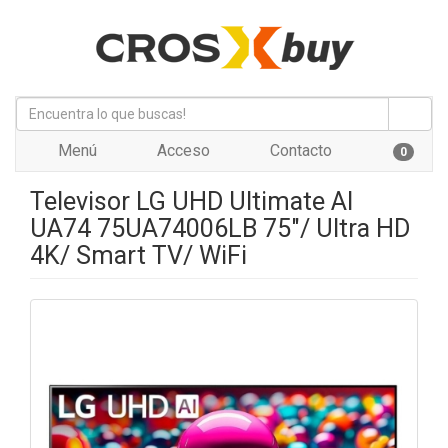
Menú
Acceso
Contacto
0
Televisor LG UHD Ultimate AI
UA74 75UA74006LB 75"/ Ultra HD
4K/ Smart TV/ WiFi