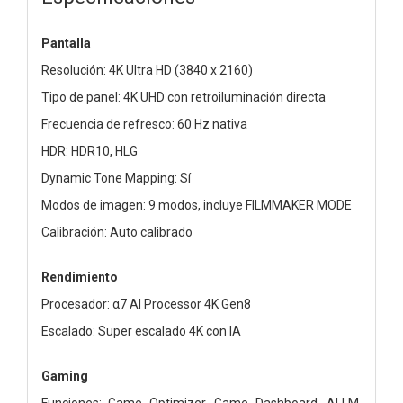
Pantalla
Resolución: 4K Ultra HD (3840 x 2160)
Tipo de panel: 4K UHD con retroiluminación directa
Frecuencia de refresco: 60 Hz nativa
HDR: HDR10, HLG
Dynamic Tone Mapping: Sí
Modos de imagen: 9 modos, incluye FILMMAKER MODE
Calibración: Auto calibrado
Rendimiento
Procesador: α7 AI Processor 4K Gen8
Escalado: Super escalado 4K con IA
Gaming
Funciones: Game Optimizer, Game Dashboard, ALLM,