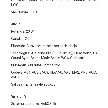
HGIG
VRR: Hasta 60 Hz
Audio
Potencia: 20 W
Canales: 2.0
Dirección: Altavoces orientados hacia abajo
Tecnologías: AI Sound Pro (9.1.2 virtual), Clear Voice, LG
Sound Sync, Sound Mode Share, WOW Orchestra
Bluetooth Surround: Compatible
Codecs: AC4, AC3, EAC3, HE-AAC, AAC, MP2, MP3, PCM,
apt-X
Salida simultánea de audio: Sí
Smart TV
Sistema operativo: webOS 25