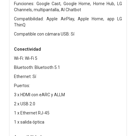
Funciones: Google Cast, Google Home, Home Hub, LG
Channels, multipantalla, AI Chatbot
Compatibilidad: Apple AirPlay, Apple Home, app LG
ThinQ
Compatible con cámara USB: Sí
Conectividad
Wi-Fi: Wi-Fi 5
Bluetooth: Bluetooth 5.1
Ethernet: Sí
Puertos:
3 x HDMI con eARC y ALLM
2 x USB 2.0
1 x Ethernet RJ-45
1 x salida óptica