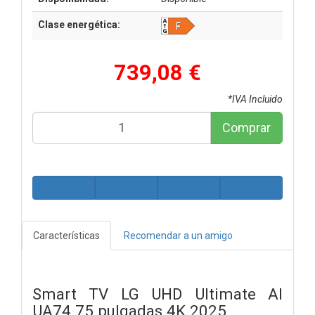
Clase energética:
739,08 €
*IVA Incluido
Comprar
Características
Recomendar a un amigo
Smart TV LG UHD Ultimate AI
UA74 75 pulgadas 4K 2025