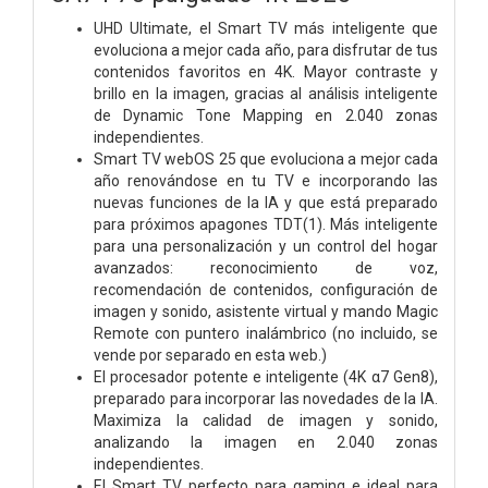
UHD Ultimate, el Smart TV más inteligente que
evoluciona a mejor cada año, para disfrutar de tus
contenidos favoritos en 4K. Mayor contraste y
brillo en la imagen, gracias al análisis inteligente
de Dynamic Tone Mapping en 2.040 zonas
independientes.
Smart TV webOS 25 que evoluciona a mejor cada
año renovándose en tu TV e incorporando las
nuevas funciones de la IA y que está preparado
para próximos apagones TDT(1). Más inteligente
para una personalización y un control del hogar
avanzados: reconocimiento de voz,
recomendación de contenidos, configuración de
imagen y sonido, asistente virtual y mando Magic
Remote con puntero inalámbrico (no incluido, se
vende por separado en esta web.)
El procesador potente e inteligente (4K α7 Gen8),
preparado para incorporar las novedades de la IA.
Maximiza la calidad de imagen y sonido,
analizando la imagen en 2.040 zonas
independientes.
El Smart TV perfecto para gaming e ideal para