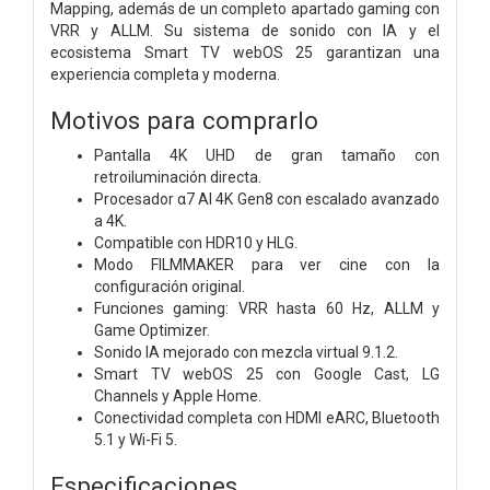
Mapping, además de un completo apartado gaming con
VRR y ALLM. Su sistema de sonido con IA y el
ecosistema Smart TV webOS 25 garantizan una
experiencia completa y moderna.
Motivos para comprarlo
Pantalla 4K UHD de gran tamaño con
retroiluminación directa.
Procesador α7 AI 4K Gen8 con escalado avanzado
a 4K.
Compatible con HDR10 y HLG.
Modo FILMMAKER para ver cine con la
configuración original.
Funciones gaming: VRR hasta 60 Hz, ALLM y
Game Optimizer.
Sonido IA mejorado con mezcla virtual 9.1.2.
Smart TV webOS 25 con Google Cast, LG
Channels y Apple Home.
Conectividad completa con HDMI eARC, Bluetooth
5.1 y Wi-Fi 5.
Especificaciones