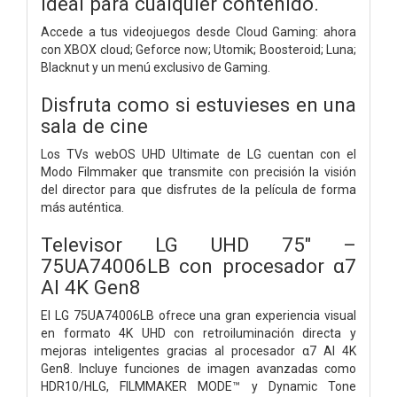
ideal para cualquier contenido.
Accede a tus videojuegos desde Cloud Gaming: ahora
con XBOX cloud; Geforce now; Utomik; Boosteroid; Luna;
Blacknut y un menú exclusivo de Gaming.
Disfruta como si estuvieses en una
sala de cine
Los TVs webOS UHD Ultimate de LG cuentan con el
Modo Filmmaker que transmite con precisión la visión
del director para que disfrutes de la película de forma
más auténtica.
Televisor LG UHD 75" –
75UA74006LB con procesador α7
AI 4K Gen8
El LG 75UA74006LB ofrece una gran experiencia visual
en formato 4K UHD con retroiluminación directa y
mejoras inteligentes gracias al procesador α7 AI 4K
Gen8. Incluye funciones de imagen avanzadas como
HDR10/HLG, FILMMAKER MODE™ y Dynamic Tone