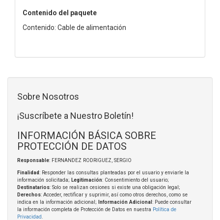
Contenido del paquete
Contenido: Cable de alimentación
Sobre Nosotros
¡Suscríbete a Nuestro Boletín!
INFORMACIÓN BÁSICA SOBRE
PROTECCIÓN DE DATOS
Responsable
: FERNANDEZ RODRIGUEZ, SERGIO
Finalidad
: Responder las consultas planteadas por el usuario y enviarle la
información solicitada;
Legitimación
: Consentimiento del usuario;
Destinatarios
: Solo se realizan cesiones si existe una obligación legal;
Derechos
: Acceder, rectificar y suprimir, así como otros derechos, como se
indica en la información adicional;
Información Adicional
: Puede consultar
la información completa de Protección de Datos en nuestra
Política de
Privacidad
.