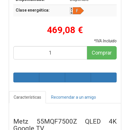
Clase energética:
469,08 €
*IVA Incluido
Comprar
Características
Recomendar a un amigo
Metz 55MQF7500Z QLED 4K
Google TV