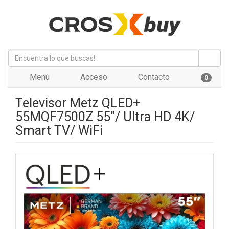
Menú
Acceso
Contacto
0
Televisor Metz QLED+
55MQF7500Z 55"/ Ultra HD 4K/
Smart TV/ WiFi