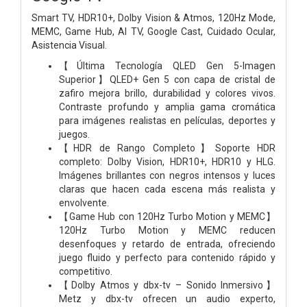
Smart TV, HDR10+, Dolby Vision & Atmos, 120Hz Mode,
MEMC, Game Hub, AI TV, Google Cast, Cuidado Ocular,
Asistencia Visual.
【Última Tecnología QLED Gen 5-Imagen
Superior】QLED+ Gen 5 con capa de cristal de
zafiro mejora brillo, durabilidad y colores vivos.
Contraste profundo y amplia gama cromática
para imágenes realistas en películas, deportes y
juegos.
【HDR de Rango Completo】Soporte HDR
completo: Dolby Vision, HDR10+, HDR10 y HLG.
Imágenes brillantes con negros intensos y luces
claras que hacen cada escena más realista y
envolvente.
【Game Hub con 120Hz Turbo Motion y MEMC】
120Hz Turbo Motion y MEMC reducen
desenfoques y retardo de entrada, ofreciendo
juego fluido y perfecto para contenido rápido y
competitivo.
【Dolby Atmos y dbx-tv – Sonido Inmersivo】
Metz y dbx-tv ofrecen un audio experto,