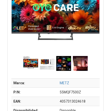
Marca:
METZ
P/N:
55MQF7500Z
EAN:
4057313024618
Disponibilidad:
Disponible