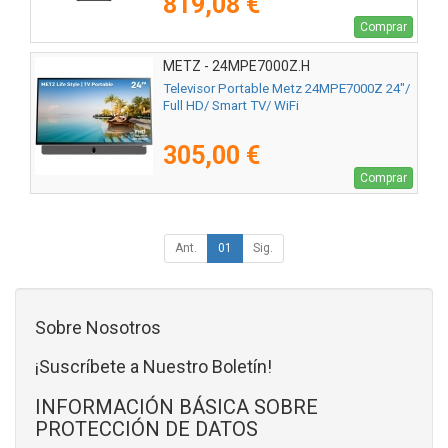
819,08 €
Comprar
METZ - 24MPE7000Z.H
Televisor Portable Metz 24MPE7000Z 24"/
Full HD/ Smart TV/ WiFi
305,00 €
Comprar
Ant.
01
Sig.
Sobre Nosotros
¡Suscríbete a Nuestro Boletín!
INFORMACIÓN BÁSICA SOBRE
PROTECCIÓN DE DATOS