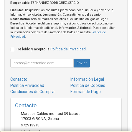
Responsable
: FERNANDEZ RODRIGUEZ, SERGIO
Finalidad
: Responder las consultas planteadas por el usuario y enviarle la
información solicitada;
Legitimación
: Consentimiento del usuario;
Destinatarios
: Solo se realizan cesiones si existe una obligación legal;
Derechos
: Acceder, rectificar y suprimir, así como otros derechos, como se
indica en la información adicional;
Información Adicional
: Puede consultar
la información completa de Protección de Datos en nuestra
Política de
Privacidad
.
He leído y acepto la
Política de Privacidad
.
Enviar
Contacto
Información Legal
Política Privacidad
Política de Cookies
Condiciones de Compra
Formas de Pago
Contacto
Marques Caldes montbui 39 baixos
17003
GIRONA
,
Girona
972913913
info@crosbuy.com