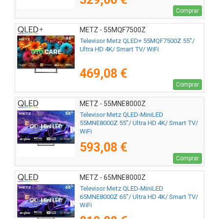
Comprar
METZ - 55MQF7500Z
Televisor Metz QLED+ 55MQF7500Z 55"/
Ultra HD 4K/ Smart TV/ WiFi
469,08 €
Comprar
METZ - 55MNE8000Z
Televisor Metz QLED-MiniLED
55MNE8000Z 55"/ Ultra HD 4K/ Smart TV/
WiFi
593,08 €
Comprar
METZ - 65MNE8000Z
Televisor Metz QLED-MiniLED
65MNE8000Z 65"/ Ultra HD 4K/ Smart TV/
WiFi