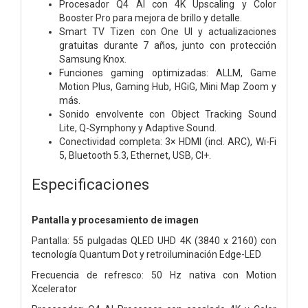
Procesador Q4 AI con 4K Upscaling y Color
Booster Pro para mejora de brillo y detalle.
Smart TV Tizen con One UI y actualizaciones
gratuitas durante 7 años, junto con protección
Samsung Knox.
Funciones gaming optimizadas: ALLM, Game
Motion Plus, Gaming Hub, HGiG, Mini Map Zoom y
más.
Sonido envolvente con Object Tracking Sound
Lite, Q-Symphony y Adaptive Sound.
Conectividad completa: 3× HDMI (incl. ARC), Wi-Fi
5, Bluetooth 5.3, Ethernet, USB, CI+.
Especificaciones
Pantalla y procesamiento de imagen
Pantalla: 55 pulgadas QLED UHD 4K (3840 x 2160) con
tecnología Quantum Dot y retroiluminación Edge-LED
Frecuencia de refresco: 50 Hz nativa con Motion
Xcelerator