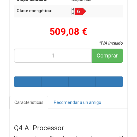
Clase energética:
509,08 €
*IVA Incluido
Comprar
Características
Recomendar a un amigo
Q4 AI Processor