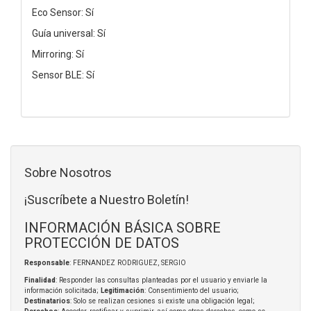
Eco Sensor: Sí
Guía universal: Sí
Mirroring: Sí
Sensor BLE: Sí
Sobre Nosotros
¡Suscríbete a Nuestro Boletín!
INFORMACIÓN BÁSICA SOBRE
PROTECCIÓN DE DATOS
Responsable
: FERNANDEZ RODRIGUEZ, SERGIO
Finalidad
: Responder las consultas planteadas por el usuario y enviarle la
información solicitada;
Legitimación
: Consentimiento del usuario;
Destinatarios
: Solo se realizan cesiones si existe una obligación legal;