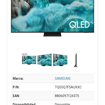
Marca:
SAMSUNG
P/N:
TQ55Q7F5AUXXC
EAN:
8806097124375
Disponibilidad:
Disponible