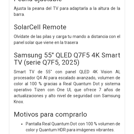
Ajusta la peana del TV para adaptarla a la altura de la
barra.
SolarCell Remote
Olvídate de las pilas y carga tu mando a distancia con el
panel solar que viene en la trasera
Samsung 55" QLED Q7F5 4K Smart
TV (serie Q7F5, 2025)
Smart TV de 55" con panel QLED 4K Vision AI,
procesador Q4 AI para escalado avanzado, volumen de
color al 100 % gracias a Real Quantum Dot y sistema
operativo Tizen con One UI, que ofrece 7 años de
actualizaciones y alto nivel de seguridad con Samsung
Knox.
Motivos para comprarlo
Pantalla Real Quantum Dot con 100 % volumen de
color y Quantum HDR para imágenes vibrantes.