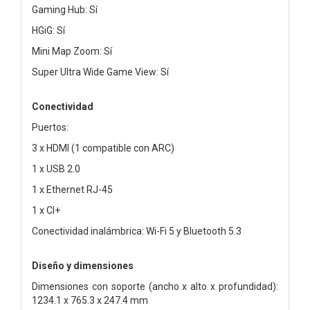
Gaming Hub: Sí
HGiG: Sí
Mini Map Zoom: Sí
Super Ultra Wide Game View: Sí
Conectividad
Puertos:
3 x HDMI (1 compatible con ARC)
1 x USB 2.0
1 x Ethernet RJ-45
1 x CI+
Conectividad inalámbrica: Wi-Fi 5 y Bluetooth 5.3
Diseño y dimensiones
Dimensiones con soporte (ancho x alto x profundidad):
1234.1 x 765.3 x 247.4 mm