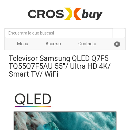
Menú
Acceso
Contacto
0
Televisor Samsung QLED Q7F5
TQ55Q7F5AU 55"/ Ultra HD 4K/
Smart TV/ WiFi