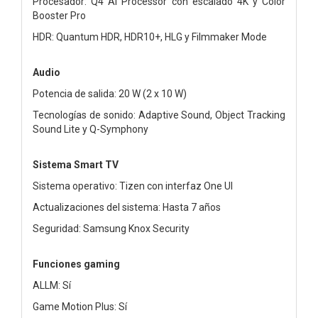
Procesador: Q4 AI Processor con escalado 4K y Color
Booster Pro
HDR: Quantum HDR, HDR10+, HLG y Filmmaker Mode
Audio
Potencia de salida: 20 W (2 x 10 W)
Tecnologías de sonido: Adaptive Sound, Object Tracking
Sound Lite y Q-Symphony
Sistema Smart TV
Sistema operativo: Tizen con interfaz One UI
Actualizaciones del sistema: Hasta 7 años
Seguridad: Samsung Knox Security
Funciones gaming
ALLM: Sí
Game Motion Plus: Sí