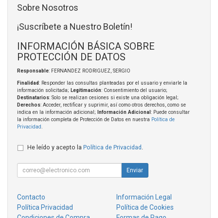
Sobre Nosotros
¡Suscríbete a Nuestro Boletín!
INFORMACIÓN BÁSICA SOBRE
PROTECCIÓN DE DATOS
Responsable
: FERNANDEZ RODRIGUEZ, SERGIO
Finalidad
: Responder las consultas planteadas por el usuario y enviarle la
información solicitada;
Legitimación
: Consentimiento del usuario;
Destinatarios
: Solo se realizan cesiones si existe una obligación legal;
Derechos
: Acceder, rectificar y suprimir, así como otros derechos, como se
indica en la información adicional;
Información Adicional
: Puede consultar
la información completa de Protección de Datos en nuestra
Política de
Privacidad
.
He leído y acepto la
Política de Privacidad
.
Enviar
Contacto
Información Legal
Política Privacidad
Política de Cookies
Condiciones de Compra
Formas de Pago