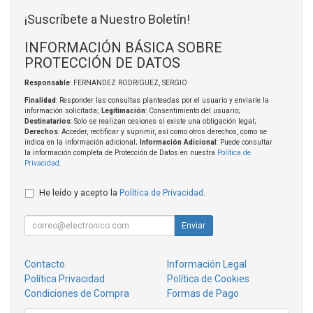
¡Suscríbete a Nuestro Boletín!
INFORMACIÓN BÁSICA SOBRE
PROTECCIÓN DE DATOS
Responsable
: FERNANDEZ RODRIGUEZ, SERGIO
Finalidad
: Responder las consultas planteadas por el usuario y enviarle la
información solicitada;
Legitimación
: Consentimiento del usuario;
Destinatarios
: Solo se realizan cesiones si existe una obligación legal;
Derechos
: Acceder, rectificar y suprimir, así como otros derechos, como se
indica en la información adicional;
Información Adicional
: Puede consultar
la información completa de Protección de Datos en nuestra
Política de
Privacidad
.
He leído y acepto la
Política de Privacidad
.
Enviar
Contacto
Información Legal
Política Privacidad
Política de Cookies
Condiciones de Compra
Formas de Pago