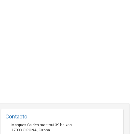
Contacto
Marques Caldes montbui 39 baixos
17003
GIRONA
,
Girona