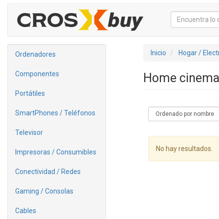
Inicio
Hogar / Elec
Ordenadores
Componentes
Home cinem
Portátiles
SmartPhones / Teléfonos
Televisor
No hay resultados.
Impresoras / Consumibles
Conectividad / Redes
Gaming / Consolas
Cables