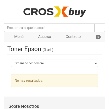
Menú
Acceso
Contacto
0
Toner Epson
(0 art.)
No hay resultados.
Sobre Nosotros