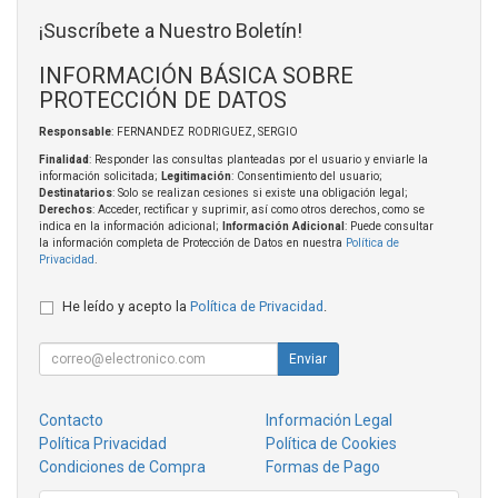
¡Suscríbete a Nuestro Boletín!
INFORMACIÓN BÁSICA SOBRE
PROTECCIÓN DE DATOS
Responsable
: FERNANDEZ RODRIGUEZ, SERGIO
Finalidad
: Responder las consultas planteadas por el usuario y enviarle la
información solicitada;
Legitimación
: Consentimiento del usuario;
Destinatarios
: Solo se realizan cesiones si existe una obligación legal;
Derechos
: Acceder, rectificar y suprimir, así como otros derechos, como se
indica en la información adicional;
Información Adicional
: Puede consultar
la información completa de Protección de Datos en nuestra
Política de
Privacidad
.
He leído y acepto la
Política de Privacidad
.
Enviar
Contacto
Información Legal
Política Privacidad
Política de Cookies
Condiciones de Compra
Formas de Pago