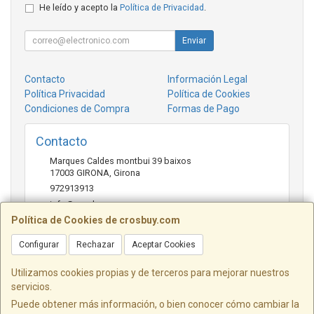
He leído y acepto la
Política de Privacidad
.
Enviar
Contacto
Información Legal
Política Privacidad
Política de Cookies
Condiciones de Compra
Formas de Pago
Contacto
Marques Caldes montbui 39 baixos
17003
GIRONA
,
Girona
972913913
info@crosbuy.com
Política de Cookies de crosbuy.com
Configurar
Rechazar
Aceptar Cookies
Horario
de 10:00 a 13:30 y de 16:30 a 20:00
Utilizamos cookies propias y de terceros para mejorar nuestros
servicios.
Puede obtener más información, o bien conocer cómo cambiar la