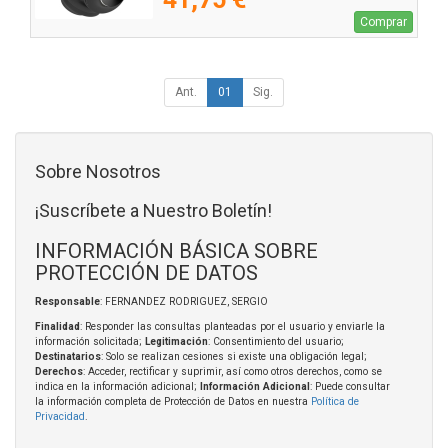
Comprar
Ant.
01
Sig.
Sobre Nosotros
¡Suscríbete a Nuestro Boletín!
INFORMACIÓN BÁSICA SOBRE
PROTECCIÓN DE DATOS
Responsable
: FERNANDEZ RODRIGUEZ, SERGIO
Finalidad
: Responder las consultas planteadas por el usuario y enviarle la
información solicitada;
Legitimación
: Consentimiento del usuario;
Destinatarios
: Solo se realizan cesiones si existe una obligación legal;
Derechos
: Acceder, rectificar y suprimir, así como otros derechos, como se
indica en la información adicional;
Información Adicional
: Puede consultar
la información completa de Protección de Datos en nuestra
Política de
Privacidad
.