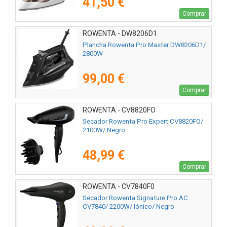
41,50 €
Comprar
ROWENTA - DW8206D1
Plancha Rowenta Pro Master DW8206D1/
2800W
99,00 €
Comprar
ROWENTA - CV8820FO
Secador Rowenta Pro Expert CV8820FO/
2100W/ Negro
48,99 €
Comprar
ROWENTA - CV7840F0
Secador Rowenta Signature Pro AC
CV7840/ 2200W/ Iónico/ Negro