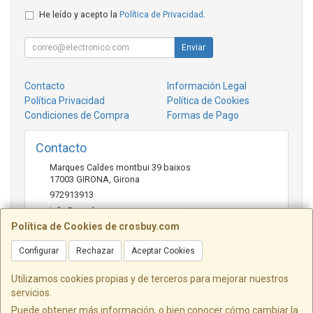
He leído y acepto la
Política de Privacidad
.
Enviar
Contacto
Información Legal
Política Privacidad
Política de Cookies
Condiciones de Compra
Formas de Pago
Contacto
Marques Caldes montbui 39 baixos
17003
GIRONA
,
Girona
972913913
info@crosbuy.com
Política de Cookies de crosbuy.com
Configurar
Rechazar
Aceptar Cookies
Horario
de 10:00 a 13:30 y de 16:30 a 20:00
Utilizamos cookies propias y de terceros para mejorar nuestros
servicios.
Puede obtener más información, o bien conocer cómo cambiar la