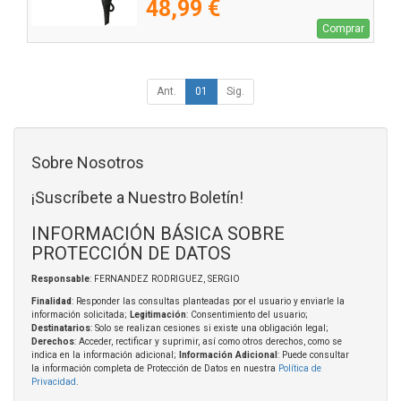
48,99 €
Comprar
Ant.
01
Sig.
Sobre Nosotros
¡Suscríbete a Nuestro Boletín!
INFORMACIÓN BÁSICA SOBRE
PROTECCIÓN DE DATOS
Responsable
: FERNANDEZ RODRIGUEZ, SERGIO
Finalidad
: Responder las consultas planteadas por el usuario y enviarle la
información solicitada;
Legitimación
: Consentimiento del usuario;
Destinatarios
: Solo se realizan cesiones si existe una obligación legal;
Derechos
: Acceder, rectificar y suprimir, así como otros derechos, como se
indica en la información adicional;
Información Adicional
: Puede consultar
la información completa de Protección de Datos en nuestra
Política de
Privacidad
.