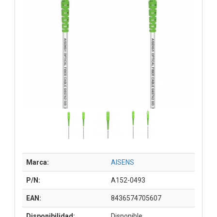
Marca:
AISENS
P/N:
A152-0493
EAN:
8436574705607
Disponibilidad:
Disponible