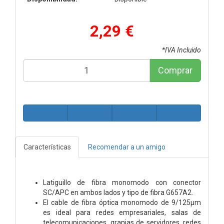
2,29 €
*IVA Incluido
Comprar
Características
Recomendar a un amigo
Latiguillo de fibra monomodo con conector
SC/APC en ambos lados y tipo de fibra G657A2.
El cable de fibra óptica monomodo de 9/125µm
es ideal para redes empresariales, salas de
telecomunicaciones, granjas de servidores, redes