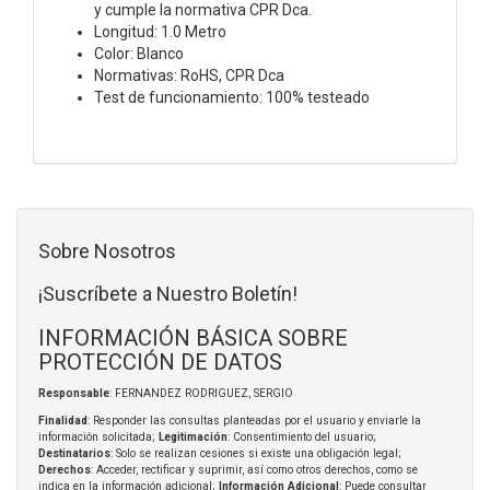
y cumple la normativa CPR Dca.
Longitud: 1.0 Metro
Color: Blanco
Normativas: RoHS, CPR Dca
Test de funcionamiento: 100% testeado
Sobre Nosotros
¡Suscríbete a Nuestro Boletín!
INFORMACIÓN BÁSICA SOBRE
PROTECCIÓN DE DATOS
Responsable
: FERNANDEZ RODRIGUEZ, SERGIO
Finalidad
: Responder las consultas planteadas por el usuario y enviarle la
información solicitada;
Legitimación
: Consentimiento del usuario;
Destinatarios
: Solo se realizan cesiones si existe una obligación legal;
Derechos
: Acceder, rectificar y suprimir, así como otros derechos, como se
indica en la información adicional;
Información Adicional
: Puede consultar