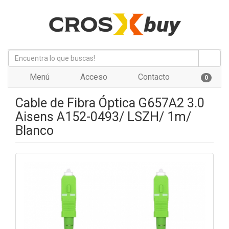
Menú
Acceso
Contacto
0
Cable de Fibra Óptica G657A2 3.0
Aisens A152-0493/ LSZH/ 1m/
Blanco