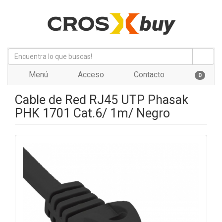
Menú
Acceso
Contacto
0
Cable de Red RJ45 UTP Phasak
PHK 1701 Cat.6/ 1m/ Negro