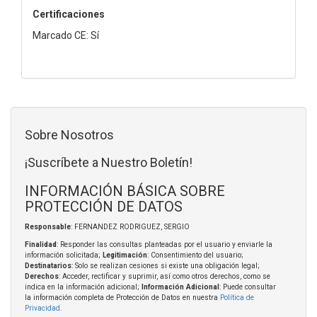
Certificaciones
Marcado CE: Sí
Sobre Nosotros
¡Suscríbete a Nuestro Boletín!
INFORMACIÓN BÁSICA SOBRE
PROTECCIÓN DE DATOS
Responsable
: FERNANDEZ RODRIGUEZ, SERGIO
Finalidad
: Responder las consultas planteadas por el usuario y enviarle la
información solicitada;
Legitimación
: Consentimiento del usuario;
Destinatarios
: Solo se realizan cesiones si existe una obligación legal;
Derechos
: Acceder, rectificar y suprimir, así como otros derechos, como se
indica en la información adicional;
Información Adicional
: Puede consultar
la información completa de Protección de Datos en nuestra
Política de
Privacidad
.