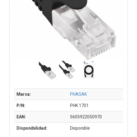
Marca:
PHASAK
P/N:
PHK 1701
EAN:
5605922050970
Disponibilidad:
Disponible